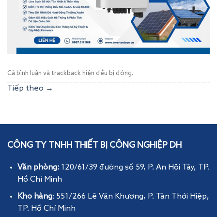
Cả bình luận và trackback hiện đều bị đóng.
Tiếp theo
→
CÔNG TY TNHH THIẾT BỊ CÔNG NGHIỆP DH
Văn phòng:
120/61/39 đường số 59, P. An Hội Tây
, TP.
Hồ Chí Minh
Kho hàng
: 551/266 Lê Văn Khương, P. Tân Thới Hiệp,
TP. Hồ Chí Minh