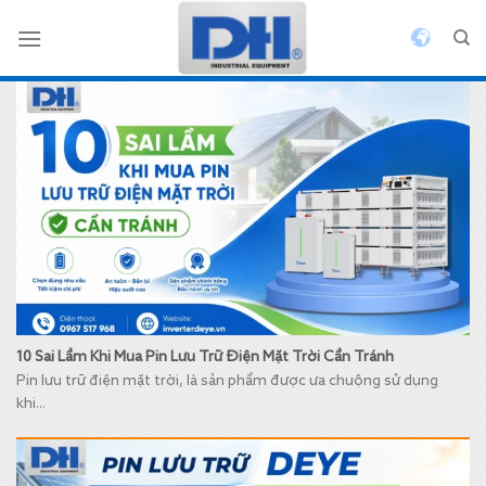
Bỏ
qua
nội
dung
10 Sai Lầm Khi Mua Pin Lưu Trữ Điện Mặt Trời Cần Tránh
Pin lưu trữ điện mặt trời, là sản phẩm được ưa chuộng sử dụng
khi...