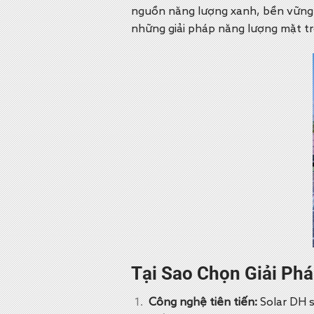
nguồn năng lượng xanh, bền vững v
những giải pháp năng lượng mặt trờ
Tại Sao Chọn Giải Ph
Công nghệ tiên tiến:
Solar DH s