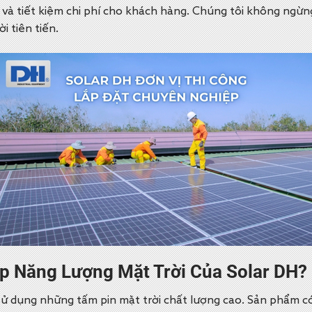
à tiết kiệm chi phí cho khách hàng. Chúng tôi không ngừng n
i tiên tiến.
áp Năng Lượng Mặt Trời Của Solar DH
?
ử dụng những tấm pin mặt trời chất lượng cao. Sản phẩm có