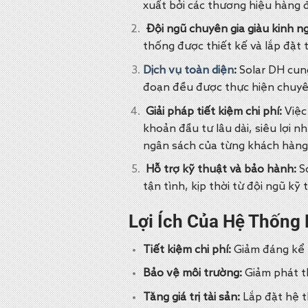
xuất bởi các thương hiệu hàng 
Đội ngũ chuyên gia giàu kinh n
thống được thiết kế và lắp đặt 
Dịch vụ toàn diện
:
Solar DH cung 
đoạn đều được thực hiện chuyê
Giải pháp tiết kiệm chi phí:
Việc
khoản đầu tư lâu dài, siêu lợi 
ngân sách của từng khách hàng
Hỗ trợ kỹ thuật và bảo hành:
So
tận tình, kịp thời từ đội ngũ kỹ 
Lợi Ích Của Hệ Thống
Tiết kiệm chi phí:
Giảm đáng kể h
Bảo vệ môi trường:
Giảm phát th
Tăng giá trị tài sản:
Lắp đặt hệ t