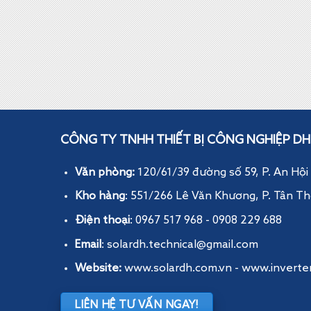
Lắp Đặt
CÔNG TY TNHH THIẾT BỊ CÔNG NGHIỆP DH
Văn phòng:
120/61/39 đường số 59, P. An Hội
Kho hàng
: 551/266 Lê Văn Khương, P. Tân Th
Điện thoại
: 0967 517 968 - 0908 229 688
Email
: solardh.technical@gmail.com
Website:
www.solardh.com.vn
-
www.inverte
LIÊN HỆ TƯ VẤN NGAY!