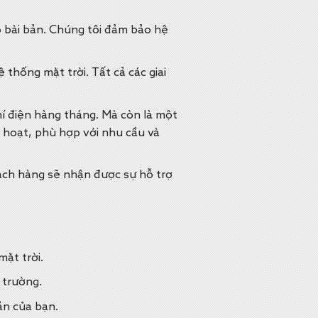
o bài bản. Chúng tôi đảm bảo hệ
 thống mặt trời. Tất cả các giai
hí điện hàng tháng. Mà còn là một
h hoạt, phù hợp với nhu cầu và
ách hàng sẽ nhận được sự hỗ trợ
ặt trời.
 trường.
ản của bạn.