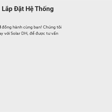
 Lắp Đặt Hệ Thống
H
đồng hành cùng bạn! Chúng tôi
ay với Solar DH, để được tư vấn