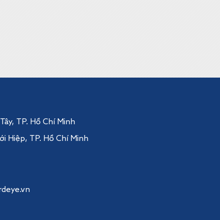
 Tây
, TP. Hồ Chí Minh
ới Hiệp,
TP. Hồ Chí Minh
rdeye.vn