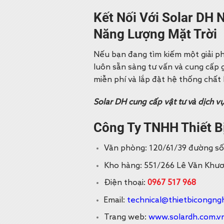
Kết Nối Với Solar DH
Năng Lượng Mặt Trời
Nếu bạn đang tìm kiếm một giải p
luôn sẵn sàng tư vấn và cung cấp 
miễn phí và lắp đặt hệ thống chất
Solar DH cung cấp vật tư và dịch v
Công Ty TNHH Thiết B
Văn phòng: 120/61/39 đường số 5
Kho hàng: 551/266 Lê Văn Khươn
Điện thoại:
0967 517 968
Email:
technical@thietbicongng
Trang web:
www.solardh.com.v