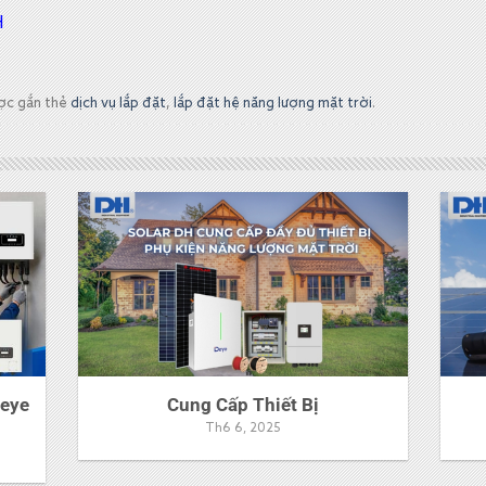
H
ợc gắn thẻ
dịch vụ lắp đặt
,
lắp đặt hệ năng lượng mặt trời
.
Deye
Cung Cấp Thiết Bị
Th6 6, 2025