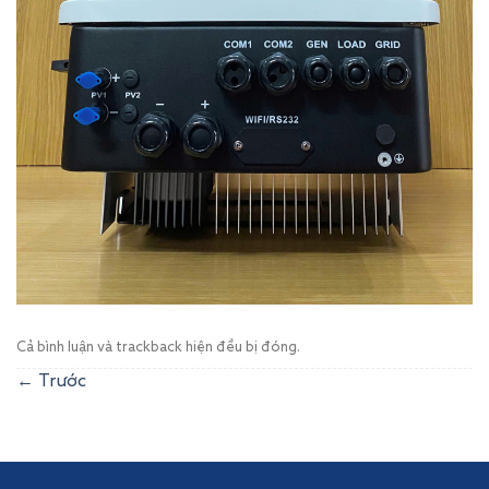
Cả bình luận và trackback hiện đều bị đóng.
←
Trước