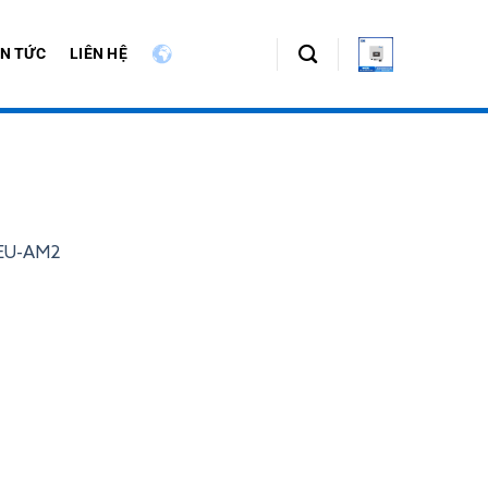
IN TỨC
LIÊN HỆ
-EU-AM2