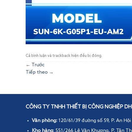
Cả bình luận và trackback hiện đều bị đóng.
←
Trước
Tiếp theo
→
CÔNG TY TNHH THIẾT BỊ CÔNG NGHIỆP DH
Văn phòng:
120/61/39 đường số 59, P. An Hội
Kho hàng
: 551/266 Lê Văn Khương, P. Tân Th