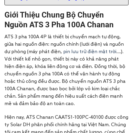
Giới Thiệu Chung Bộ Chuyển
Nguồn ATS 3 Pha 100A Chanan
ATS 3 pha 100A 4P là thiết bị chuyển mạch tự động,
giữa hai nguồn điện: nguồn chính (lưới điện) và nguồn
dự phòng (máy phát điện,
pin lưu trữ điện mặt trời
.…).
Với thiết kế nhỏ gọn, thiết bị này có khả năng phát
hiện điện áp, khóa liên động cơ và điện. Đồng thời, bộ
chuyển nguồn 3 pha 100A có thể vận hành tự động
hoặc thủ công đều được. Bộ chuyển nguồn ATS 3 pha
100A Chanan, được bao bọc bởi lớp vỏ kim loại chắc
chắn. Sản phẩm mang đến hiệu suất cách điện mạnh
mẽ và đảm bảo độ an toàn cao.
Hiện nay, ATS Chanan
CAATS1-100PC-40100
được công
ty Solar DH phân phối chính hãng tại Việt Nam. Chúng
tôi cam kết mang đến sản phẩm chất lượng, cùng chế