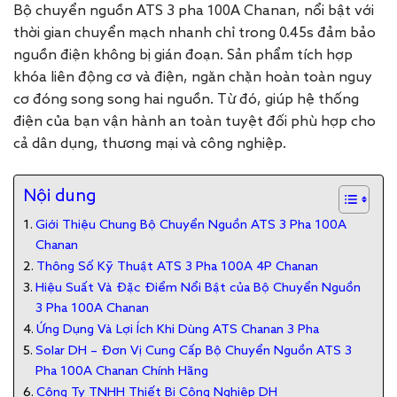
Bộ chuyển nguồn ATS 3 pha 100A Chanan, nổi bật với
thời gian chuyển mạch nhanh chỉ trong 0.45s đảm bảo
nguồn điện không bị gián đoạn. Sản phẩm tích hợp
khóa liên động cơ và điện, ngăn chặn hoàn toàn nguy
cơ đóng song song hai nguồn. Từ đó, giúp hệ thống
điện của bạn vận hành an toàn tuyệt đối phù hợp cho
cả dân dụng, thương mại và công nghiệp.
Nội dung
Giới Thiệu Chung Bộ Chuyển Nguồn ATS 3 Pha 100A
Chanan
Thông Số Kỹ Thuật ATS 3 Pha 100A 4P Chanan
Hiệu Suất Và Đặc Điểm Nổi Bật của Bộ Chuyển Nguồn
3 Pha 100A Chanan
Ứng Dụng Và Lợi Ích Khi Dùng ATS Chanan 3 Pha
Solar DH – Đơn Vị Cung Cấp Bộ Chuyển Nguồn ATS 3
Pha 100A Chanan Chính Hãng
Công Ty TNHH Thiết Bị Công Nghiệp DH