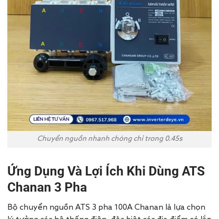
Chuyển nguồn nhanh chóng chỉ trong 0.45s
Ứng Dụng Và Lợi Ích Khi Dùng ATS
Chanan 3 Pha
Bộ chuyển nguồn ATS 3 pha 100A Chanan là lựa chọn