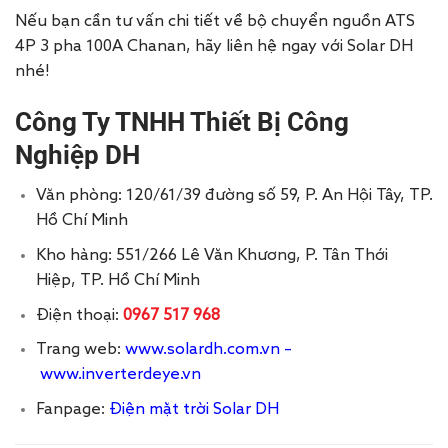
Nếu bạn cần tư vấn chi tiết về bộ chuyển nguồn ATS
4P 3 pha 100A Chanan, hãy liên hệ ngay với Solar DH
nhé!
Công Ty TNHH Thiết Bị Công
Nghiệp DH
Văn phòng: 120/61/39 đường số 59, P. An Hội Tây, TP.
Hồ Chí Minh
Kho hàng: 551/266 Lê Văn Khương, P. Tân Thới
Hiệp, TP. Hồ Chí Minh
Điện thoại:
0967 517 968
Trang web:
www.solardh.com.vn
–
www.inverterdeye.vn
Fanpage:
Điện mặt trời Solar DH