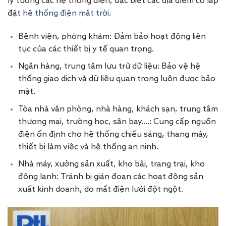
lý tưởng các hệ thống điện, đặc biệt các địa điểm có lắp
đặt
hệ thống điện mặt trời
.
Bệnh viện, phòng khám: Đảm bảo hoạt động liên
tục của các thiết bị y tế quan trọng.
Ngân hàng, trung tâm lưu trữ dữ liệu: Bảo vệ hệ
thống giao dịch và dữ liệu quan trọng luôn được bảo
mật.
Tòa nhà văn phòng, nhà hàng, khách sạn, trung tâm
thương mại, trường học, sân bay….: Cung cấp nguồn
điện ổn định cho hệ thống chiếu sáng, thang máy,
thiết bị làm việc và hệ thống an ninh.
Nhà máy, xưởng sản xuất, kho bãi, trang trại, kho
đông lạnh: Tránh bị gián đoạn các hoạt động sản
xuất kinh doanh, do mất điện lưới đột ngột.