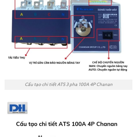
Cấu tạo chi tiết ATS 3 pha 100A 4P Chanan