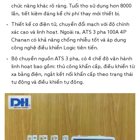
chức năng khác rõ ràng. Tuổi thọ sử dụng hơn 8000
lần, tiết kiệm đáng kể chi phí thay mới thiết bị.
Thiết kế cơ điện tử, chuyển đổi mạch với độ chính
xác cao và linh hoạt. Ngoài ra, ATS 3 pha 100A 4P
Chanan có khả năng chống nhiễu tốt và áp dụng
công nghệ điều khiển Logic tiên tiến.
Bộ chuyển nguồn ATS 3 pha, có 4 chế độ vận hành
linh hoạt bao gồm: thủ công khẩn cấp, điều khiển từ
xa bằng điện, ngắt kết nối khẩn cấp theo trạng thái
tự động và điều khiển tự động.