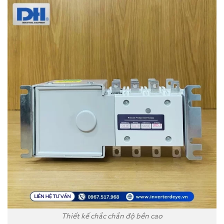
Thiết kế chắc chắn độ bền cao