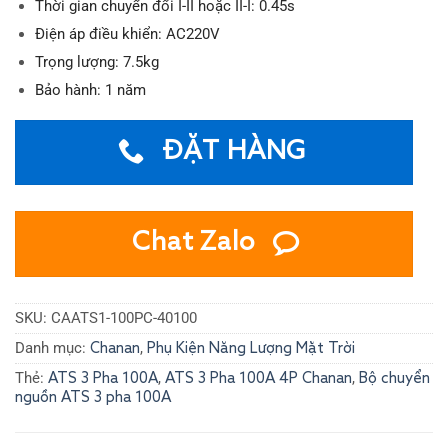
Thời gian chuyển đổi I-II hoặc II-I: 0.45s
Điện áp điều khiển: AC220V
Trọng lượng: 7.5kg
Bảo hành: 1 năm
ĐẶT HÀNG
Chat Zalo
SKU:
CAATS1-100PC-40100
Danh mục:
,
Chanan
Phụ Kiện Năng Lượng Mặt Trời
Thẻ:
,
,
ATS 3 Pha 100A
ATS 3 Pha 100A 4P Chanan
Bộ chuyển
nguồn ATS 3 pha 100A