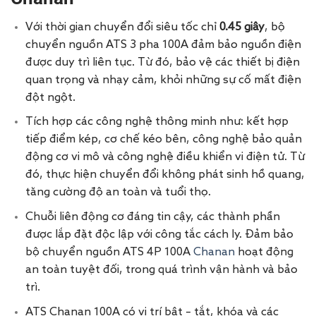
Với thời gian chuyển đổi siêu tốc chỉ
0.45 giây
, bộ
chuyển nguồn ATS 3 pha 100A đảm bảo nguồn điện
được duy trì liên tục. Từ đó, bảo vệ các thiết bị điện
quan trọng và nhạy cảm, khỏi những sự cố mất điện
đột ngột.
Tích hợp các công nghệ thông minh như: kết hợp
tiếp điểm kép, cơ chế kéo bên, công nghệ bảo quản
động cơ vi mô và công nghệ điều khiển vi điện tử. Từ
đó, thực hiện chuyển đổi không phát sinh hồ quang,
tăng cường độ an toàn và tuổi thọ.
Chuỗi liên động cơ đáng tin cậy, các thành phần
được lắp đặt độc lập với công tắc cách ly. Đảm bảo
bộ chuyển nguồn ATS 4P 100A
Chanan
hoạt động
an toàn tuyệt đối, trong quá trình vận hành và bảo
trì.
ATS Chanan 100A có vị trí bật – tắt, khóa và các