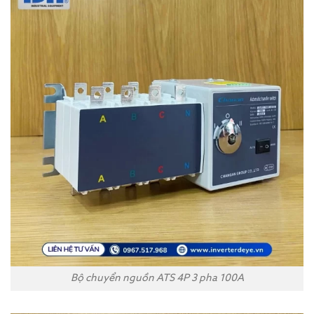
Bộ chuyển nguồn ATS 4P 3 pha 100A