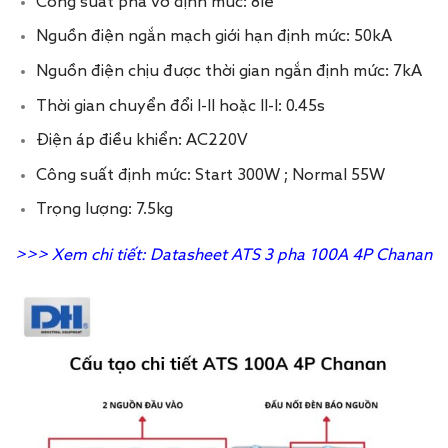
Công suất phá vỡ định mức: 8le
Nguồn điện ngắn mạch giới hạn định mức: 50kA
Nguồn điện chịu được thời gian ngắn định mức: 7kA
Thời gian chuyển đổi I-II hoặc II-I: 0.45s
Điện áp điều khiển: AC220V
Công suất định mức: Start 300W ; Normal 55W
Trọng lượng: 7.5kg
>>> Xem chi tiết:
Datasheet
ATS 3 pha 100A 4P Chanan