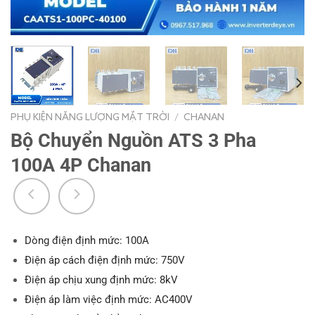
PHỤ KIỆN NĂNG LƯỢNG MẶT TRỜI
/
CHANAN
Bộ Chuyển Nguồn ATS 3 Pha
100A 4P Chanan
Dòng điện định mức: 100A
Điện áp cách điện định mức: 750V
Điện áp chịu xung định mức: 8kV
Điện áp làm việc định mức: AC400V