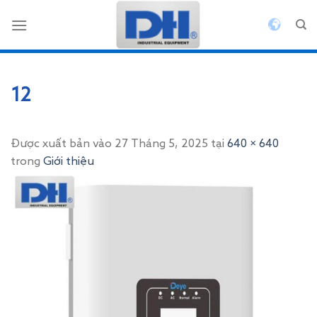
Bỏ
qua
nội
dung
12
Được xuất bản vào
27 Tháng 5, 2025
tại
640 × 640
trong
Giới thiệu