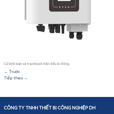
Cả bình luận và trackback hiện đều bị đóng.
←
Trước
Tiếp theo
→
CÔNG TY TNHH THIẾT BỊ CÔNG NGHIỆP DH