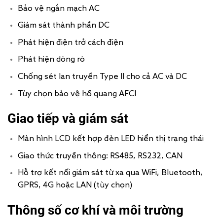
Bảo vệ ngắn mạch AC
Giám sát thành phần DC
Phát hiện điện trở cách điện
Phát hiện dòng rò
Chống sét lan truyền Type II cho cả AC và DC
Tùy chọn bảo vệ hồ quang AFCI
Giao tiếp và giám sát
Màn hình LCD kết hợp đèn LED hiển thị trạng thái
Giao thức truyền thông: RS485, RS232, CAN
Hỗ trợ kết nối giám sát từ xa qua WiFi, Bluetooth,
GPRS, 4G hoặc LAN (tùy chọn)
Thông số cơ khí và môi trường