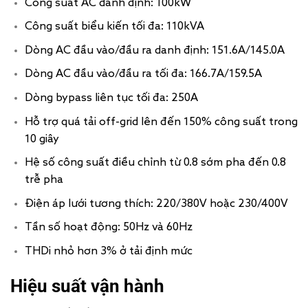
Công suất AC danh định: 100kW
Công suất biểu kiến tối đa: 110kVA
Dòng AC đầu vào/đầu ra danh định: 151.6A/145.0A
Dòng AC đầu vào/đầu ra tối đa: 166.7A/159.5A
Dòng bypass liên tục tối đa: 250A
Hỗ trợ quá tải off-grid lên đến 150% công suất trong
10 giây
Hệ số công suất điều chỉnh từ 0.8 sớm pha đến 0.8
trễ pha
Điện áp lưới tương thích: 220/380V hoặc 230/400V
Tần số hoạt động: 50Hz và 60Hz
THDi nhỏ hơn 3% ở tải định mức
Hiệu suất vận hành