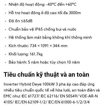
Nhiệt độ hoạt động: -40°C đến +60°C
Hỗ trợ hoạt động ở độ cao tối đa 3000m
Độ ồn ≤65dB
Chuẩn bảo vệ IP65 chống bụi và nước
Hệ thống làm mát bằng không khí thông minh
Kích thước: 734 × 1091 × 344 mm
Khối lượng: 161.7kg
Bảo hành: 5 năm hoặc tùy chọn 10 năm
Tiêu chuẩn kỹ thuật và an toàn
Inverter Hybrid Deye 100kW 3 pha áp cao đáp ứng
nhiều tiêu chuẩn quốc tế về hòa lưới, an toàn điện và
EMC như: IEC 61727/ IEC 62116/ EN 50549/ VDE-AR-N
4105/ IEC/EN 62109-1/2/ IEC/EN 61000-6-1/2/3/4