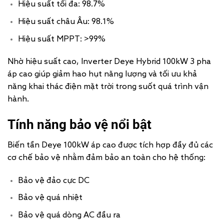
Hiệu suất tối đa: 98.7%
Hiệu suất châu Âu: 98.1%
Hiệu suất MPPT: >99%
Nhờ hiệu suất cao, Inverter Deye Hybrid 100kW 3 pha
áp cao giúp giảm hao hụt năng lượng và tối ưu khả
năng khai thác điện mặt trời trong suốt quá trình vận
hành.
Tính năng bảo vệ nổi bật
Biến tần Deye 100kW áp cao được tích hợp đầy đủ các
cơ chế bảo vệ nhằm đảm bảo an toàn cho hệ thống:
Bảo vệ đảo cực DC
Bảo vệ quá nhiệt
Bảo vệ quá dòng AC đầu ra