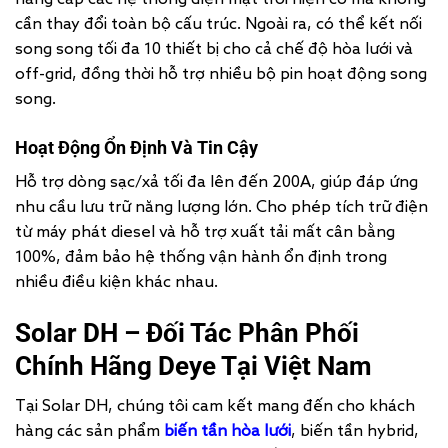
nâng cấp các hệ thống điện mặt trời hiện có mà không
cần thay đổi toàn bộ cấu trúc. Ngoài ra, có thể kết nối
song song tối đa 10 thiết bị cho cả chế độ hòa lưới và
off-grid, đồng thời hỗ trợ nhiều bộ pin hoạt động song
song.
Hoạt Động Ổn Định Và Tin Cậy
Hỗ trợ dòng sạc/xả tối đa lên đến 200A, giúp đáp ứng
nhu cầu lưu trữ năng lượng lớn. Cho phép tích trữ điện
từ máy phát diesel và hỗ trợ xuất tải mất cân bằng
100%, đảm bảo hệ thống vận hành ổn định trong
nhiều điều kiện khác nhau.
Solar DH – Đối Tác Phân Phối
Chính Hãng Deye Tại Việt Nam
Tại Solar DH, chúng tôi cam kết mang đến cho khách
hàng các sản phẩm
biến tần hòa lưới
, biến tần hybrid,