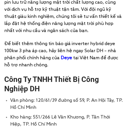
pin lưu trữ năng lượng mặt trời chất lượng cao, cùng
với dịch vụ hỗ trợ kỹ thuật tận tâm. Với đội ngũ kỹ
thuật giàu kinh nghiệm, chúng tôi sẽ tư vấn thiết kế và
lắp đặt hệ thống điện năng lượng mặt trời phù hợp
nhất với nhu cầu và ngân sách của bạn.
Để biết thêm thông tin báo giá inverter hybrid deye
100kw 3 pha áp cao, hãy liên hệ ngay Solar DH – nhà
phân phối chính hãng của
Deye
tại Việt Nam để được
hỗ trợ nhanh chóng.
Công Ty TNHH Thiết Bị Công
Nghiệp DH
Văn phòng: 120/61/39 đường số 59, P. An Hội Tây, TP.
Hồ Chí Minh
Kho hàng: 551/266 Lê Văn Khương, P. Tân Thới
Hiệp, TP. Hồ Chí Minh