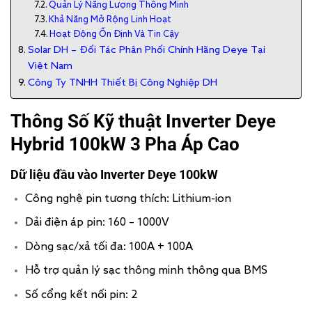
Quản Lý Năng Lượng Thông Minh
Khả Năng Mở Rộng Linh Hoạt
Hoạt Động Ổn Định Và Tin Cậy
Solar DH – Đối Tác Phân Phối Chính Hãng Deye Tại
Việt Nam
Công Ty TNHH Thiết Bị Công Nghiệp DH
Thông Số Kỹ thuật
Inverter Deye
Hybrid 100kW 3 Pha Áp Cao
Dữ liệu đầu vào Inverter Deye 100kW
Công nghệ pin tương thích: Lithium-ion
Dải điện áp pin: 160 – 1000V
Dòng sạc/xả tối đa: 100A + 100A
Hỗ trợ quản lý sạc thông minh thông qua BMS
Số cổng kết nối pin: 2