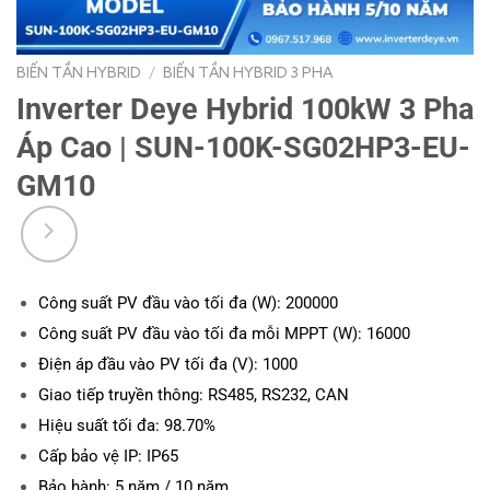
BIẾN TẦN HYBRID
/
BIẾN TẦN HYBRID 3 PHA
Inverter Deye Hybrid 100kW 3 Pha
Áp Cao | SUN-100K-SG02HP3-EU-
GM10
Công suất PV đầu vào tối đa (W): 200000
Công suất PV đầu vào tối đa mỗi MPPT (W): 16000
Điện áp đầu vào PV tối đa (V): 1000
Giao tiếp truyền thông: RS485, RS232, CAN
Hiệu suất tối đa: 98.70%
Cấp bảo vệ IP: IP65
Bảo hành: 5 năm / 10 năm