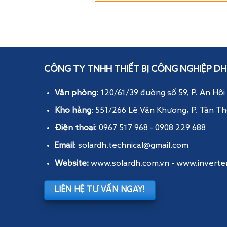
CÔNG TY TNHH THIẾT BỊ CÔNG NGHIỆP DH
Văn phòng:
120/61/39 đường số 59, P. An Hội
Kho hàng
: 551/266 Lê Văn Khương, P. Tân Th
Điện thoại
: 0967 517 968 - 0908 229 688
Email
: solardh.technical@gmail.com
Website:
www.solardh.com.vn
-
www.inverte
LIÊN HỆ TƯ VẤN NGAY!