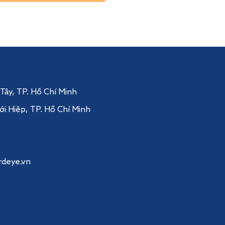
 Tây
, TP. Hồ Chí Minh
ới Hiệp,
TP. Hồ Chí Minh
rdeye.vn