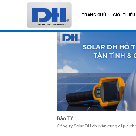
Bỏ
qua
TRANG CHỦ
GIỚI THIỆU
nội
dung
Bảo Trì
Công ty Solar DH chuyên cung cấp dịch vụ