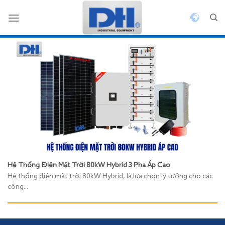
Bỏ
qua
nội
dung
Hệ Thống Điện Mặt Trời 80kW Hybrid 3 Pha Áp Cao
Hệ thống điện mặt trời 80kW Hybrid, là lựa chọn lý tưởng cho các
công...