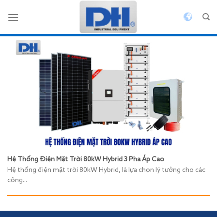
Bỏ
qua
nội
dung
Hệ Thống Điện Mặt Trời 80kW Hybrid 3 Pha Áp Cao
Hệ thống điện mặt trời 80kW Hybrid, là lựa chọn lý tưởng cho các
công...