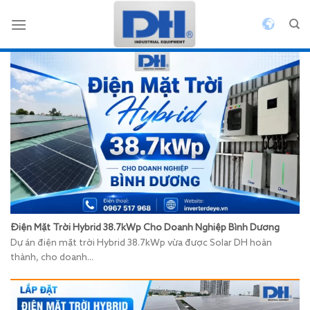
Bỏ
qua
nội
dung
Điện Mặt Trời Hybrid 38.7kWp Cho Doanh Nghiệp Bình Dương
Dự án điện mặt trời Hybrid 38.7kWp vừa được Solar DH hoàn
thành, cho doanh...