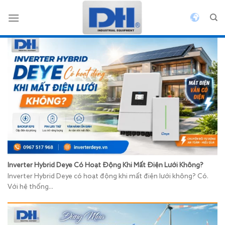
Bỏ
qua
nội
dung
Inverter Hybrid Deye Có Hoạt Động Khi Mất Điện Lưới Không?
Inverter Hybrid Deye có hoạt động khi mất điện lưới không? Có.
Với hệ thống...