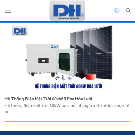
Bỏ
qua
nội
dung
Hệ Thống Điện Mặt Trời 60kW 3 Pha Hòa Lưới
Hệ thống điện mặt trời 60kW hòa lưới, đang trở thành lựa chọn tối
ưu...