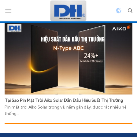
Bỏ
qua
nội
dung
Tại Sao Pin Mặt Trời Aiko Solar Dẫn Đầu Hiệu Suất Thị Trường
​Pin mặt trời Aiko Solar trong vài năm gần đây, được rất nhiều hệ
thống...