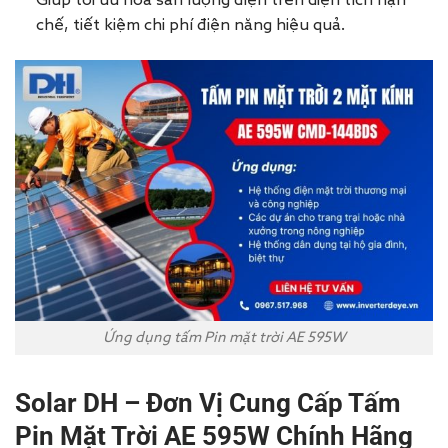
Giúp tối ưu hóa sản lượng điện trên diện tích hạn
chế, tiết kiệm chi phí điện năng hiệu quả.
Ứng dụng tấm Pin mặt trời AE 595W
Solar DH – Đơn Vị Cung Cấp Tấm
Pin Mặt Trời AE 595W Chính Hãng