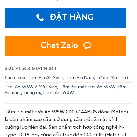
ĐẶT HÀNG
Chat Zalo
SKU:
AE595CMD-144BDS
Danh mục:
,
Tấm Pin AE Solar
Tấm Pin Năng Lượng Mặt Trời
Thẻ:
,
,
AE 595W 2 Mặt Kính
Tấm Pin mặt trời AE 595W
tấm
Pin năng lượng mặt trời AE 590W
​Tấm Pin mặt trời AE 595W CMD-144BDS dòng Meteor
là sản phẩm cao cấp, sử dụng cấu trúc 2 mặt kính
cường lực hiện đại. Sản phẩm tích hợp công nghệ N-
Type TOPCon, cùng cấu trúc đến 144 cells (Half-Cut