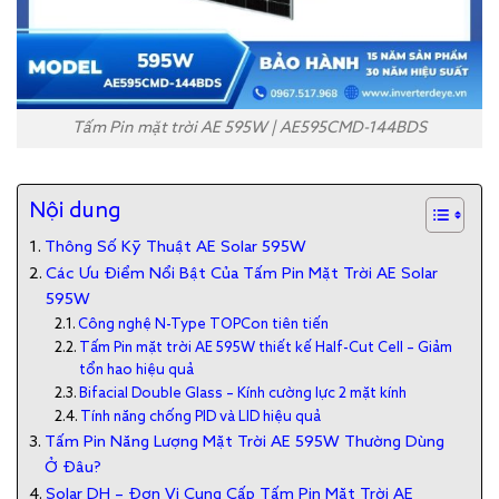
Tấm Pin mặt trời AE 595W | AE595CMD-144BDS
Nội dung
Thông Số Kỹ Thuật AE Solar 595W
Các Ưu Điểm Nổi Bật Của Tấm Pin Mặt Trời AE Solar
595W
Công nghệ N-Type TOPCon tiên tiến
Tấm Pin mặt trời AE 595W thiết kế Half-Cut Cell – Giảm
tổn hao hiệu quả
Bifacial Double Glass – Kính cường lực 2 mặt kính
Tính năng chống PID và LID hiệu quả
Tấm Pin Năng Lượng Mặt Trời AE 595W Thường Dùng
Ở Đâu?
Solar DH – Đơn Vị Cung Cấp Tấm Pin Mặt Trời AE