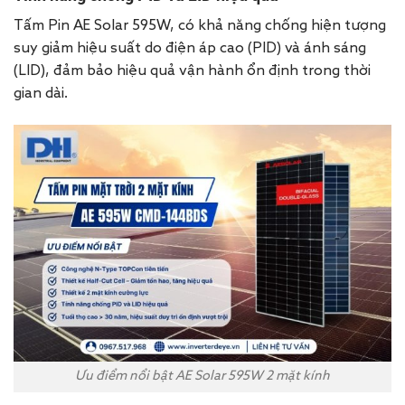
Tấm Pin AE Solar 595W, có khả năng chống hiện tượng
suy giảm hiệu suất do điện áp cao (PID) và ánh sáng
(LID), đảm bảo hiệu quả vận hành ổn định trong thời
gian dài.
Ưu điểm nổi bật AE Solar 595W 2 mặt kính