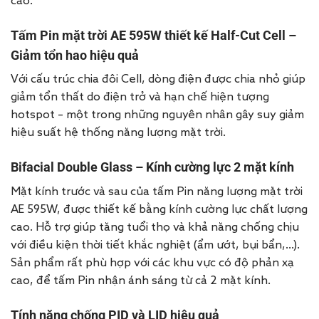
cao.
Tấm Pin mặt trời AE 595W thiết kế Half-Cut Cell –
Giảm tổn hao hiệu quả
Với cấu trúc chia đôi Cell, dòng điện được chia nhỏ giúp
giảm tổn thất do điện trở và hạn chế hiện tượng
hotspot – một trong những nguyên nhân gây suy giảm
hiệu suất hệ thống năng lượng mặt trời.
Bifacial Double Glass – Kính cường lực 2 mặt kính
Mặt kính trước và sau của tấm Pin năng lượng mặt trời
AE 595W, được thiết kế bằng kính cường lực chất lượng
cao. Hỗ trợ giúp tăng tuổi thọ và khả năng chống chịu
với điều kiện thời tiết khắc nghiệt (ẩm ướt, bụi bẩn,…).
Sản phẩm rất phù hợp với các khu vực có độ phản xạ
cao, để tấm Pin nhận ánh sáng từ cả 2 mặt kính.
Tính năng chống PID và LID hiệu quả