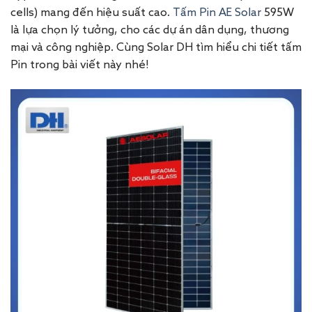
cells) mang đến hiệu suất cao.
Tấm Pin AE Solar
595W
là lựa chọn lý tưởng, cho các dự án dân dụng, thương
mại và công nghiệp. Cùng Solar DH tìm hiểu chi tiết tấm
Pin trong bài viết này nhé!