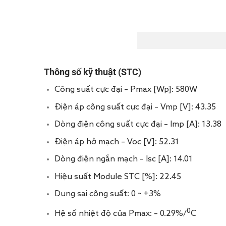
Thông số kỹ thuật (STC)
Công suất cực đại – Pmax [Wp]: 580W
Điện áp công suất cực đại – Vmp [V]: 43.35
Dòng điện công suất cực đại – Imp [A]: 13.38
Điện áp hở mạch – Voc [V]: 52.31
Dòng điện ngắn mạch – Isc [A]: 14.01
Hiệu suất Module STC [%]: 22.45
Dung sai công suất: 0 ~ +3%
0
Hệ số nhiệt độ của Pmax: – 0.29%/
C