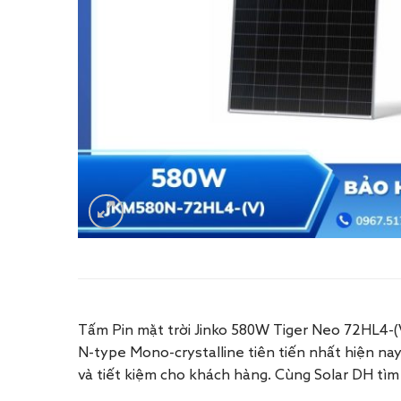
​Tấm Pin mặt trời Jinko 580W Tiger Neo 72HL4-(
N-type Mono-crystalline tiên tiến nhất hiện nay
và tiết kiệm cho khách hàng. Cùng Solar DH tìm 