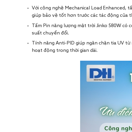
Với công nghệ Mechanical Load Enhanced, tấm 
giúp bảo vệ tốt hơn trước các tác động của thờ
Tấm Pin năng lượng mặt trời Jinko 580W có c
suất chuyển đổi.
Tính năng Anti-PID giúp ngăn chặn tia UV từ 
hoạt động trong thời gian dài.