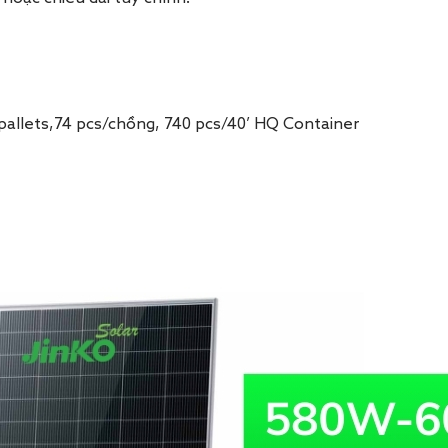
s/pallets,74 pcs/chồng, 740 pcs/40’ HQ Container