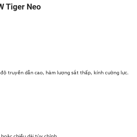
W Tiger Neo
độ truyền dẫn cao, hàm lượng sắt thấp, kính cường lực.
 hoặc chiều dài tùy chỉnh.