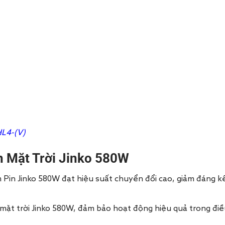
HL4-(V)
n Mặt Trời Jinko 580W
Pin Jinko 580W đạt hiệu suất chuyển đổi cao, giảm đáng k
ặt trời Jinko 580W, đảm bảo hoạt động hiệu quả trong điều