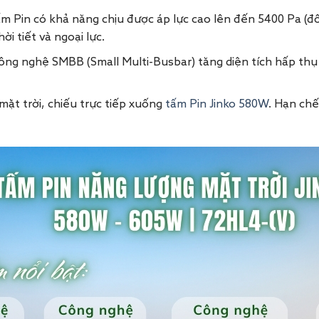
Pin có khả năng chịu được áp lực cao lên đến 5400 Pa (đối v
i tiết và ngoại lực.
ông nghệ SMBB (Small Multi-Busbar) tăng diện tích hấp thụ 
mặt trời, chiếu trực tiếp xuống
tấm Pin Jinko 580W
. Hạn chế