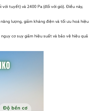
ới tuyết) và 2400 Pa (đối với gió). Điều này,
năng lượng, giảm kháng điện và tối ưu hoá hiệu
 nguy cơ suy giảm hiệu suất và bảo vệ hiệu quả