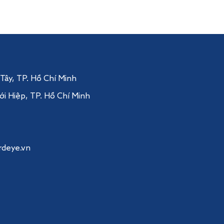
 Tây
, TP. Hồ Chí Minh
ới Hiệp,
TP. Hồ Chí Minh
rdeye.vn