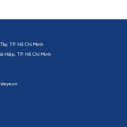
 Tây
, TP. Hồ Chí Minh
ới Hiệp,
TP. Hồ Chí Minh
rdeye.vn