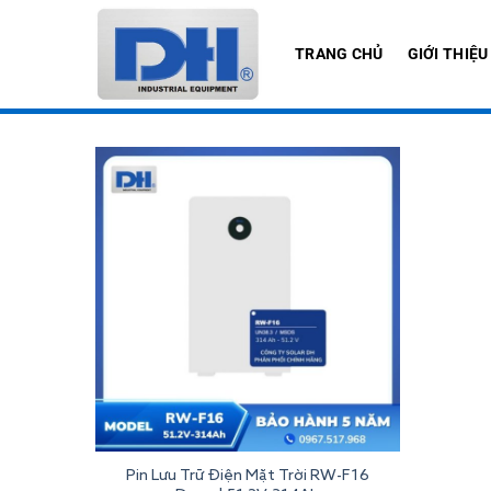
Bỏ
qua
TRANG CHỦ
GIỚI THIỆU
nội
dung
Pin Lưu Trữ Điện Mặt Trời RW-F16