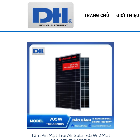
Bỏ
qua
TRANG CHỦ
GIỚI THIỆU
nội
dung
Tấm Pin Mặt Trời AE Solar 705W 2 Mặt