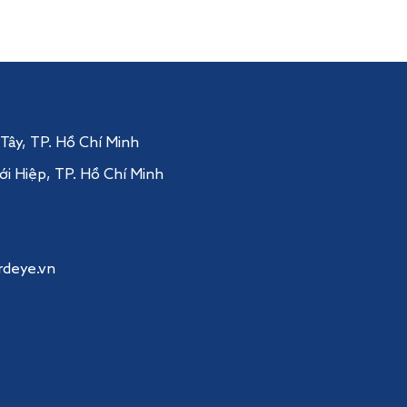
 Tây
, TP. Hồ Chí Minh
ới Hiệp,
TP. Hồ Chí Minh
rdeye.vn