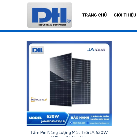
Bỏ
qua
TRANG CHỦ
GIỚI THIỆU
nội
dung
Tấm Pin Năng Lượng Mặt Trời JA 630W