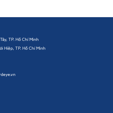
 Tây
, TP. Hồ Chí Minh
ới Hiệp,
TP. Hồ Chí Minh
rdeye.vn