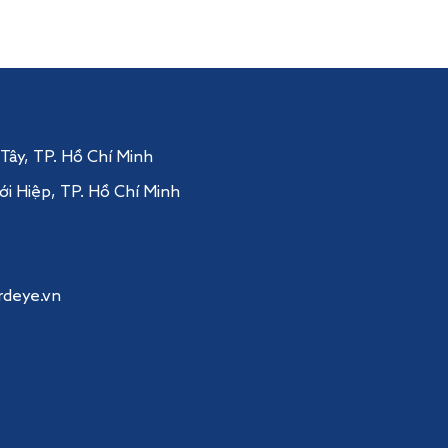
 Tây
, TP. Hồ Chí Minh
ới Hiệp,
TP. Hồ Chí Minh
rdeye.vn