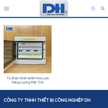
Bỏ
qua
nội
dung
Tủ Điện 5kW-6kW Hòa Lưới
Năng Lượng Mặt Trời
Inverterdeye
CÔNG TY TNHH THIẾT BỊ CÔNG NGHIỆP DH