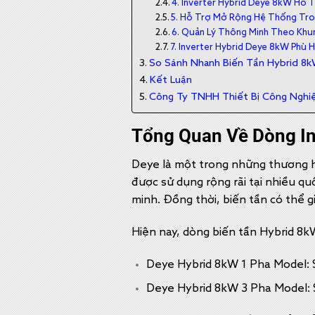
4. Inverter Hybrid Deye 8kW Hỗ T
5. Hỗ Trợ Mở Rộng Hệ Thống Tro
6. Quản Lý Thông Minh Theo Khu
7. Inverter Hybrid Deye 8kW Phù
So Sánh Nhanh Biến Tần Hybrid 8k
Kết Luận
Công Ty TNHH Thiết Bị Công Nghi
Tổng Quan Về Dòng In
Deye là một trong những thương hi
được sử dụng rộng rãi tại nhiều q
minh. Đồng thời, biến tần có thể g
Hiện nay, dòng biến tần Hybrid 8
Deye Hybrid 8kW 1 Pha Model:
Deye Hybrid 8kW 3 Pha Model