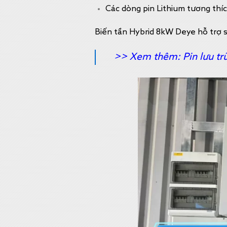
Các dòng pin Lithium tương thí
Biến tần Hybrid 8kW Deye hỗ trợ s
>> Xem thêm:
Pin lưu t