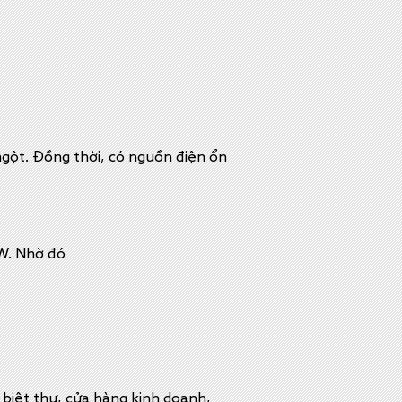
ngột. Đồng thời, có nguồn điện ổn
0W. Nhờ đó
 biệt thự, cửa hàng kinh doanh,