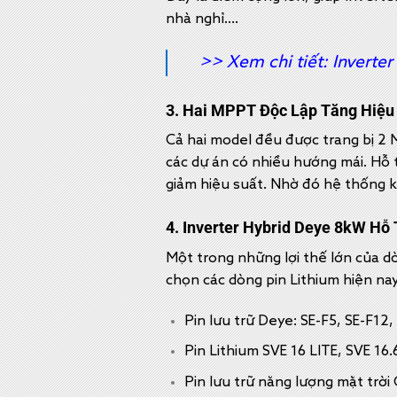
nhà nghỉ….
>> Xem chi tiết:
Inverte
3. Hai MPPT Độc Lập Tăng Hiệu
Cả hai model đều được trang bị 2 
các dự án có nhiều hướng mái. Hỗ 
giảm hiệu suất. Nhờ đó hệ thống k
4. Inverter Hybrid Deye 8kW Hỗ 
Một trong những lợi thế lớn của dò
chọn các dòng pin Lithium hiện na
Pin lưu trữ Deye: SE-F5, SE-F12,
Pin Lithium SVE 16 LITE, SVE 16
Pin lưu trữ năng lượng mặt trờ