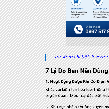
>> Xem chi tiết:
Inverte
7 Lý Do Bạn Nên Dùng
1. Hoạt Động Được Khi Có Điện 
Khác với biến tần hòa lưới thông th
bị gián đoạn. Điều này đặc biệt hữu 
Khu vực nhà ở thường xuyên mấ