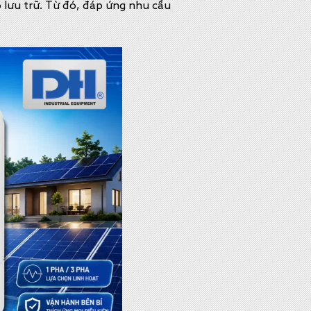
ó lưu trữ. Từ đó, đáp ứng nhu cầu