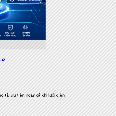
-P
 tải ưu tiên ngay cả khi lưới điện