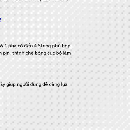
2
W 1 pha có đến 4 String phù hợp
n pin, tránh che bóng cục bộ làm
này giúp người dùng dễ dàng lựa