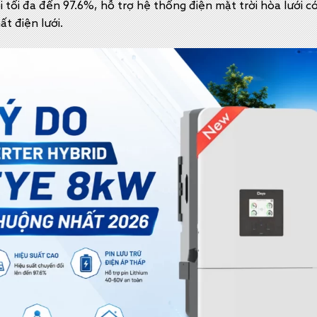
 tối đa đến 97.6%, hỗ trợ hệ thống điện mặt trời hòa lưới c
ất điện lưới.