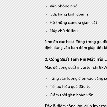
Văn phòng nhỏ
Cửa hàng kinh doanh
Hệ thống camera giám sát
Máy chủ dữ liệu…
Nhờ đó các hoạt động trong gia đì
định dùng vào ban đêm giúp tiết ki
2. Công Suất Tấm Pin Mặt Trời 
Mặc dù công suất inverter chỉ 8kW
Tăng sản lượng điện vào sáng 
Tối ưu hiệu quả đầu tư
Giảm thời gian hoàn vốn
Đây là điểm cộng lớn, giúp Invert