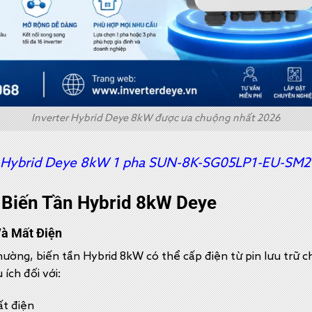
Inverter Hybrid Deye 8kW được ưa chuộng nhất 2026
r Hybrid Deye 8kW 1 pha SUN-8K-SG05LP1-EU-SM2
 Biến Tần Hybrid 8kW Deye
Và Mất Điện
ường, biến tần Hybrid 8kW có thể cấp điện từ pin lưu trữ cho
ích đối với:
t điện