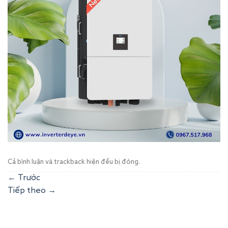
Cả bình luận và trackback hiện đều bị đóng.
←
Trước
Tiếp theo
→