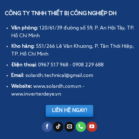
CÔNG TY TNHH THIẾT BỊ CÔNG NGHIỆP DH
Văn phòng:
120/61/39 đường số 59, P. An Hội Tây
, TP.
Hồ Chí Minh
Kho hàng
: 551/266 Lê Văn Khương, P. Tân Thới Hiệp,
TP. Hồ Chí Minh
Điện thoại
: 0967 517 968 - 0908 229 688
Email
: solardh.technical@gmail.com
Website:
www.solardh.com.vn
-
www.inverterdeye.vn
LIÊN HỆ NGAY!