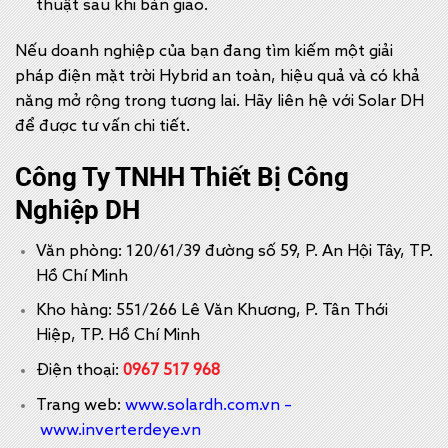
thuật sau khi bàn giao.
Nếu doanh nghiệp của bạn đang tìm kiếm một giải
pháp điện mặt trời Hybrid an toàn, hiệu quả và có khả
năng mở rộng trong tương lai. Hãy liên hệ với Solar DH
để được tư vấn chi tiết.
Công Ty TNHH Thiết Bị Công
Nghiệp DH
Văn phòng: 120/61/39 đường số 59, P. An Hội Tây, TP.
Hồ Chí Minh
Kho hàng: 551/266 Lê Văn Khương, P. Tân Thới
Hiệp, TP. Hồ Chí Minh
Điện thoại:
0967 517 968
Trang web:
www.solardh.com.vn
–
www.inverterdeye.vn