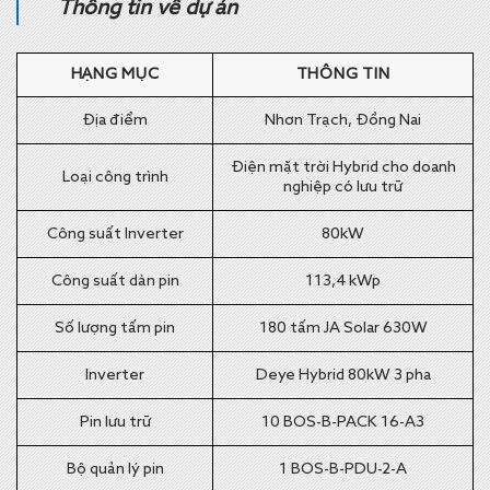
Thông tin về dự án
HẠNG MỤC
THÔNG TIN
Địa điểm
Nhơn Trạch, Đồng Nai
Điện mặt trời Hybrid cho doanh
Loại công trình
nghiệp có lưu trữ
Công suất Inverter
80kW
Công suất dàn pin
113,4 kWp
Số lượng tấm pin
180 tấm JA Solar 630W
Inverter
Deye Hybrid 80kW 3 pha
Pin lưu trữ
10 BOS-B-PACK 16-A3
Bộ quản lý pin
1 BOS-B-PDU-2-A