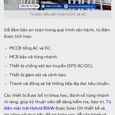
Tủ điện đấu sẵn Hybrid DC và AC
Để đảm bảo an toàn trong quá trình vận hành, tủ điện
được tích hợp:
MCCB tổng AC và DC.
MCB bảo vệ từng nhánh.
Thiết bị chống sét lan truyền (SPD AC/DC).
Thiết bị giám sát và cảnh báo.
Thanh cái đồng và hệ thống tiếp địa đạt tiêu chuẩn.
Các thiết bị được bố trí khoa học, đánh số từng nhánh
rõ ràng, giúp kỹ thuật viên dễ dàng kiểm tra, bảo trì.
Tủ
điện mặt trời Hybrid 80kW
được Solar DH thiết kế và