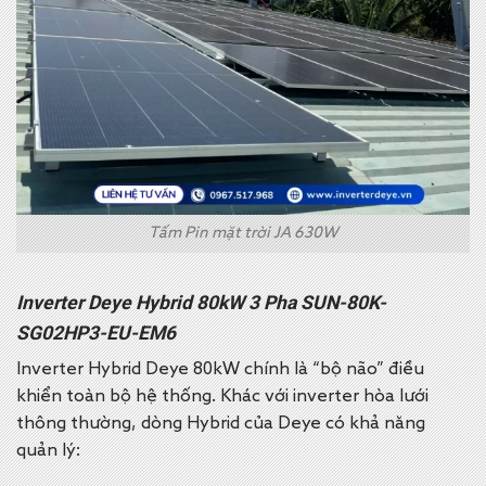
Tấm Pin mặt trời JA 630W
Inverter Deye Hybrid 80kW 3 Pha SUN-80K-
SG02HP3-EU-EM6
Inverter Hybrid Deye 80kW chính là “bộ não” điều
khiển toàn bộ hệ thống.
Khác với inverter hòa lưới
thông thường, dòng Hybrid của Deye có khả năng
quản lý: