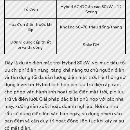
Hybrid AC/DC áp cao 80kW – 12
Tủ điện
String
Hóa đơn điện trước khi
Khoảng 60–70 triệu đồng/tháng
lắp
Đơn vị cung cấp thiết
Solar DH
bị và thi công
Đây là dự án điện mặt trời Hybrid 80kW, với mục tiêu tối
ưu chi phí điện năng, tăng khả năng tự chủ nguồn điện
và tận dụng tối đa sản lượng điện mặt trời. Hệ thống sử
dụng Inverter Hybrid tích hợp pin lưu trữ điện áp cao,
cho phép vận hành linh hoạt giữa điện mặt trời, pin lưu
trữ và điện lưới. Giải pháp đặc biệt phù hợp với các nhà
máy, xưởng sản xuất hoặc doanh nghiệp. Nơi có nhu
cầu sử dụng điện lớn vào ban ngày, sử dụng nhiều vào
ban đêm và cần duy trì hoạt động liên tục khi xảy ra sự
cố mất điện.