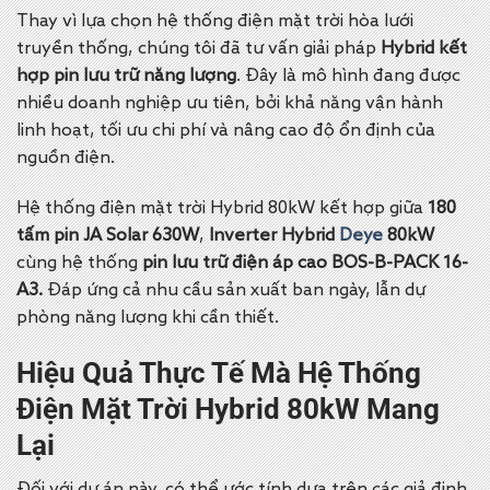
Thay vì lựa chọn hệ thống điện mặt trời hòa lưới
truyền thống, chúng tôi đã tư vấn giải pháp
Hybrid kết
hợp pin lưu trữ năng lượng
. Đây là mô hình đang được
nhiều doanh nghiệp ưu tiên, bởi khả năng vận hành
linh hoạt, tối ưu chi phí và nâng cao độ ổn định của
nguồn điện.
Hệ thống điện mặt trời Hybrid 80kW kết hợp giữa
180
tấm pin JA Solar 630W
,
Inverter Hybrid
Deye
80kW
cùng hệ thống
pin lưu trữ điện áp cao BOS-B-PACK 16-
A3.
Đáp ứng cả nhu cầu sản xuất ban ngày, lẫn dự
phòng năng lượng khi cần thiết.
Hiệu Quả Thực Tế Mà Hệ Thống
Điện Mặt Trời Hybrid 80kW Mang
Lại