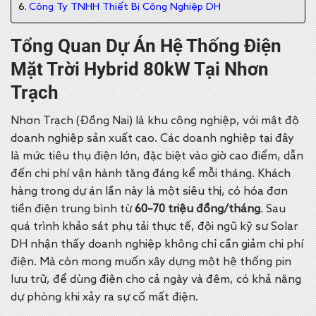
Công Ty TNHH Thiết Bị Công Nghiệp DH
Tổng Quan Dự Án Hệ Thống Điện
Mặt Trời Hybrid 80kW Tại Nhơn
Trạch
Nhơn Trạch (Đồng Nai) là khu công nghiệp, với mật độ
doanh nghiệp sản xuất cao. Các doanh nghiệp tại đây
là mức tiêu thụ điện lớn, đặc biệt vào giờ cao điểm, dẫn
đến chi phí vận hành tăng đáng kể mỗi tháng.
Khách
hàng trong dự án lần này là một siêu thị, có hóa đơn
tiền điện trung bình từ
60–70 triệu đồng/tháng
. Sau
quá trình khảo sát phụ tải thực tế, đội ngũ kỹ sư Solar
DH nhận thấy doanh nghiệp không chỉ cần giảm chi phí
điện. Mà còn mong muốn xây dựng một hệ thống pin
lưu trữ, để dùng điện cho cả ngày và đêm, có khả năng
dự phòng khi xảy ra sự cố mất điện.