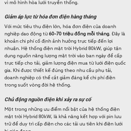
vì mô hình hòa lưới truyền thống.
Giảm áp lực từ hóa đơn điện hàng tháng
Với mức tiêu thụ điện lớn, hóa đơn điện của doanh
nghiệp dao động từ
60–70 triệu đồng mỗi tháng
. Đây là
khoản chi phí cố định ảnh hưởng trực tiếp đến lợi
nhuận.
Hệ thống điện mặt trời Hybrid 80kW, giúp tận
dụng nguồn năng lượng mặt trời vào ban ngày để cấp
trực tiếp cho tải, giảm lượng điện mua từ lưới điện quốc
gia. Khi được thiết kế đúng theo nhu cầu phụ tải,
doanh nghiệp có thể cắt giảm đáng kể chi phí điện
trong suốt vòng đời hệ thống.
Chủ động nguồn điện khi xảy ra sự cố
Một trong những ưu điểm nổi bật của hệ thống điện
mặt trời Hybrid 80kW, là khả năng kết hợp với pin lưu
trữ để duy trì cấp điện cho các tải ưu tiên khi điện lưới