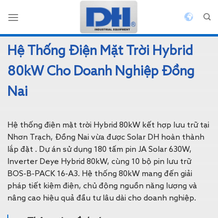
Bỏ
qua
nội
dung
Hệ Thống Điện Mặt Trời Hybrid
80kW Cho Doanh Nghiệp Đồng
Nai
Hệ thống điện mặt trời Hybrid 80kW kết hợp lưu trữ tại
Nhơn Trạch, Đồng Nai vừa được Solar DH hoàn thành
lắp đặt . Dự án sử dụng 180 tấm pin JA Solar 630W,
Inverter Deye Hybrid 80kW, cùng 10 bộ pin lưu trữ
BOS-B-PACK 16-A3. Hệ thống 80kW mang đến giải
pháp tiết kiệm điện, chủ động nguồn năng lượng và
nâng cao hiệu quả đầu tư lâu dài cho doanh nghiệp.