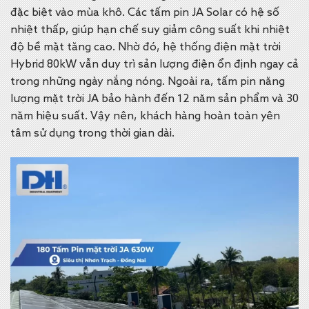
đặc biệt vào mùa khô. Các tấm pin JA Solar có hệ số
nhiệt thấp, giúp hạn chế suy giảm công suất khi nhiệt
độ bề mặt tăng cao.
Nhờ đó, hệ thống điện mặt trời
Hybrid 80kW vẫn duy trì sản lượng điện ổn định ngay cả
trong những ngày nắng nóng. Ngoài ra, tấm pin năng
lượng mặt trời JA bảo hành đến 12 năm sản phẩm và 30
năm hiệu suất. Vậy nên, khách hàng hoàn toàn yên
tâm sử dụng trong thời gian dài.