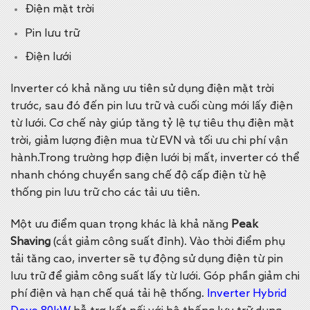
Điện mặt trời
Pin lưu trữ
Điện lưới
I
nverter có khả năng ưu tiên sử dụng điện mặt trời
trước, sau đó đến pin lưu trữ và cuối cùng mới lấy điện
từ lưới.
Cơ chế này giúp tăng tỷ lệ tự tiêu thụ điện mặt
trời, giảm lượng điện mua từ EVN và tối ưu chi phí vận
hành.
Trong trường hợp điện lưới bị mất, inverter có thể
nhanh chóng chuyển sang chế độ cấp điện từ hệ
thống pin lưu trữ cho các tải ưu tiên.
Một ưu điểm quan trọng khác là khả năng
Peak
Shaving
(cắt giảm công suất đỉnh).
Vào thời điểm phụ
tải tăng cao, inverter sẽ tự động sử dụng điện từ pin
lưu trữ để giảm công suất lấy từ lưới. Góp phần giảm chi
phí điện và hạn chế quá tải hệ thống.
Inverter Hybrid