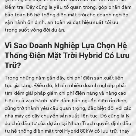
gia công với mục tiêu đ
ộ an toàn cao, dễ vận hành và
kiểm tra.
Đây cũng là yếu tố quan trọng, góp phần đảm
bảo toàn bộ hệ thống điện mặt trời cho doanh nghiệp
vận hành ổn định, an toàn và đạt hiệu suất tối ưu
trong suốt vòng đời dự án.
Vì Sao Doanh Nghiệp Lựa Chọn Hệ
Thống Điện Mặt Trời Hybrid Có Lưu
Trữ?
Trong những năm gần đây, chi phí điện sản xuất liên
tục gia tăng. Điều đó, khiến nhiều doanh nghiệp phải
tìm kiếm giải pháp giảm chi phí điện năng và nâng cao
hiệu quả vận hành. Việc đảm bảo nguồn điện ổn định,
cũng trở thành yêu cầu quan trọng, đặc biệt đối với các
nhà máy có dây chuyền sản xuất liên tục.
Đó cũng là lý
do chủ đầu tư của dự án tại Nhơn Trạch quyết định đầu
tư hệ thống điện mặt trời Hybrid 80kW có lưu trữ, thay