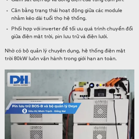
Giám sát điện áp và dòng điện của từng cụm pin.
Cân bằng trạng thái hoạt động giữa các module
nhằm kéo dài tuổi thọ hệ thống.
Phối hợp với inverter để tối ưu quá trình chuyển đổi
giữa điện mặt trời, pin lưu trữ và điện lưới.
Nhờ có bộ quản lý chuyên dụng, hệ thống điện mặt
trời 80kW luôn vận hành trong giới hạn an toàn.