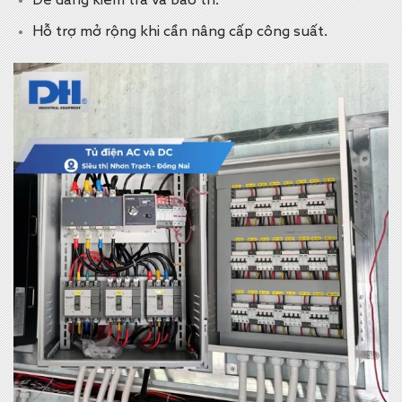
Dễ dàng kiểm tra và bảo trì.
Hỗ trợ mở rộng khi cần nâng cấp công suất.