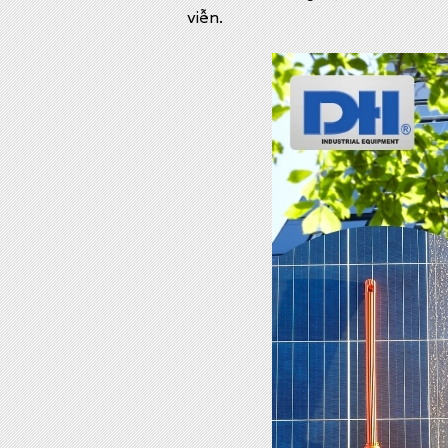
viễn.