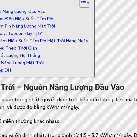
n Năng Lượng Đầu Vào
ớn Đến Hiệu Suất Tấm Pin
m Pin Năng Lượng Mặt Trời
oly, Topcon Hay Hjt?
iảm Hiệu Suất Tấm Pin Mặt Trời Hàng Ngày
ái Theo Thời Gian
Chất Lượng Hệ Thống
 Năng Lượng Mặt Trời
ệp DH
 Trời – Nguồn Năng Lượng Đầu Vào
ố quan trọng nhất, quyết định trực tiếp đến lượng điện mà
h
lớn, và được đo bằng kWh/m²/ngày.
 3 miền thường khác nhau:
ao và ổn định nhất, trung bình từ 4.5 – 5.7 kWh/m²/ngày. Đ