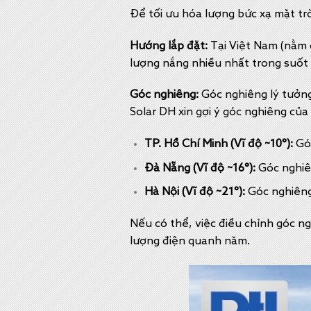
Để tối ưu hóa lượng bức xạ mặt tr
Hướng lắp đặt:
Tại Việt Nam (nằm ở
lượng nắng nhiều nhất trong suốt 
Góc nghiêng:
Góc nghiêng lý tưởng
Solar DH xin gợi ý góc nghiêng của
TP. Hồ Chí Minh (Vĩ độ ~10°):
Góc
Đà Nẵng (Vĩ độ ~16°):
Góc nghiên
Hà Nội (Vĩ độ ~21°):
Góc nghiêng 
Nếu có thể, việc điều chỉnh góc n
lượng điện quanh năm.