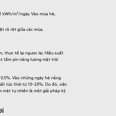
5.2 kWh/m²/ngày. Vào mùa hè,
t rõ rệt giữa các mùa.
 thực tế lại ngược lại. Hiệu suất
ặt tấm pin năng lượng mặt trời
 ~ 0.5%. Vào những ngày hè nắng
ất tức thời từ 10~20%. Do đó, việc
m mát tự nhiên là một giải pháp kỹ
ời