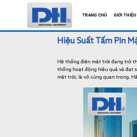
Bỏ
qua
TRANG CHỦ
GIỚI THIỆU
nội
dung
Hiệu Suất Tấm Pin Mặ
Hệ thống điện mặt trời đang trở t
thống hoạt động hiệu quả và đạt s
mặt trời, là vô cùng quan trọng. Hã