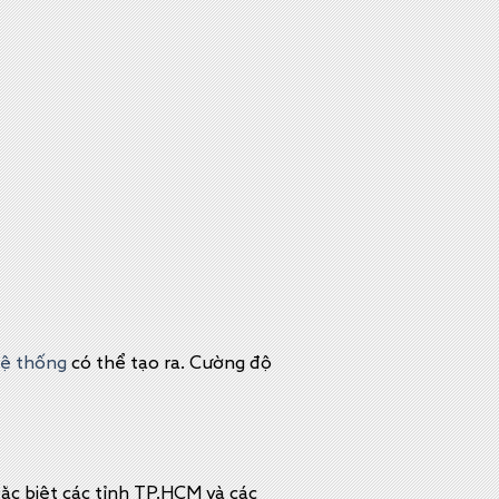
ệ thống
có thể tạo ra. Cường độ
ặc biệt các tỉnh TP.HCM và các