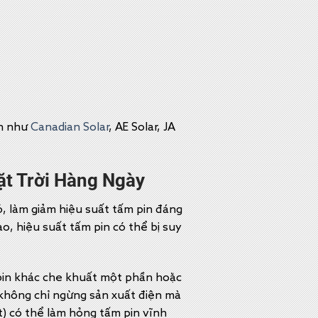
ín như
Canadian Solar
, AE Solar, JA
ặt Trời Hàng Ngày
, làm giảm hiệu suất tấm pin đáng
o, hiệu suất tấm pin có thể bị suy
y pin khác che khuất một phần hoặc
ó không chỉ ngừng sản xuất điện mà
ot) có thể làm hỏng tấm pin vĩnh