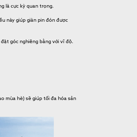
g là cực kỳ quan trọng.
iều này giúp giàn pin đón được
đặt góc nghiêng bằng với vĩ độ.
o mùa hè) sẽ giúp tối đa hóa sản