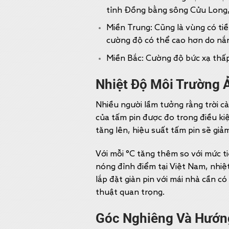
tỉnh Đồng bằng sông Cửu Long, l
Miền Trung: Cũng là vùng có ti
cường độ có thể cao hơn do nắ
Miền Bắc: Cường độ bức xạ thấp 
Nhiệt Độ Môi Trường 
Nhiều người lầm tưởng rằng trời càn
của tấm pin được đo trong điều ki
tăng lên, hiệu suất tấm pin sẽ giả
Với mỗi °C tăng thêm so với mức t
nóng đỉnh điểm tại Việt Nam, nhiệt
lắp đặt giàn pin với mái nhà cần c
thuật quan trọng.
Góc Nghiêng Và Hướng