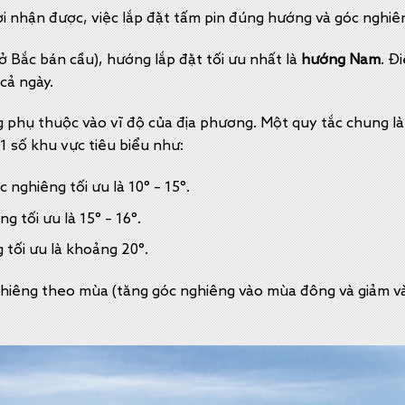
ời nhận được, việc lắp đặt tấm pin đúng hướng và góc nghiên
 Bắc bán cầu), hướng lắp đặt tối ưu nhất là
hướng Nam
. Đ
cả ngày.
 phụ thuộc vào vĩ độ của địa phương. Một quy tắc chung là 
 1 số khu vực tiêu biểu như:
 nghiêng tối ưu là 10° – 15°.
g tối ưu là 15° – 16°.
tối ưu là khoảng 20°.
ghiêng theo mùa (tăng góc nghiêng vào mùa đông và giảm và