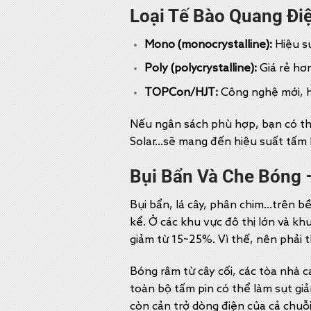
Loại Tế Bào Quang Điệ
Mono (monocrystalline):
Hiệu su
Poly (polycrystalline):
Giá rẻ hơ
TOPCon/HJT:
Công nghệ mới, hi
Nếu ngân sách phù hợp, bạn có t
Solar…sẽ mang đến hiệu suất tấm P
Bụi Bẩn Và Che Bóng 
Bụi bẩn, lá cây, phân chim…trên b
kể. Ở các khu vực đô thị lớn và kh
giảm từ 15~25%. Vì thế, nên phải 
Bóng râm từ cây cối, các tòa nhà 
toàn bộ tấm pin có thể làm sụt gi
còn cản trở dòng điện của cả chuỗi