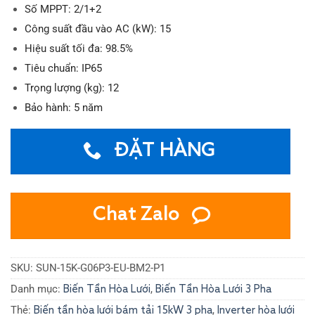
Số MPPT: 2/1+2
Công suất đầu vào AC (kW): 15
Hiệu suất tối đa: 98.5%
Tiêu chuẩn: IP65
Trọng lượng (kg): 12
Bảo hành: 5 năm
ĐẶT HÀNG
Chat Zalo
SKU:
SUN-15K-G06P3-EU-BM2-P1
Danh mục:
,
Biến Tần Hòa Lưới
Biến Tần Hòa Lưới 3 Pha
Thẻ:
,
Biến tần hòa lưới bám tải 15kW 3 pha
Inverter hòa lưới