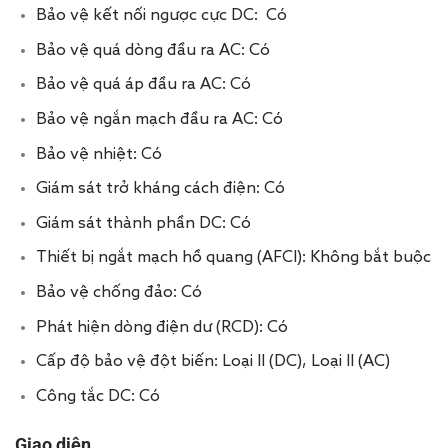
Bảo vệ kết nối ngược cực DC: Có
Bảo vệ quá dòng đầu ra AC: Có
Bảo vệ quá áp đầu ra AC: Có
Bảo vệ ngắn mạch đầu ra AC: Có
Bảo vệ nhiệt: Có
Giám sát trở kháng cách điện: Có
Giám sát thành phần DC: Có
Thiết bị ngắt mạch hồ quang (AFCI): Không bắt buộc
Bảo vệ chống đảo: Có
Phát hiện dòng điện dư (RCD): Có
Cấp độ bảo vệ đột biến: Loại II (DC), Loại II (AC)
Công tắc DC: Có
Giao diện