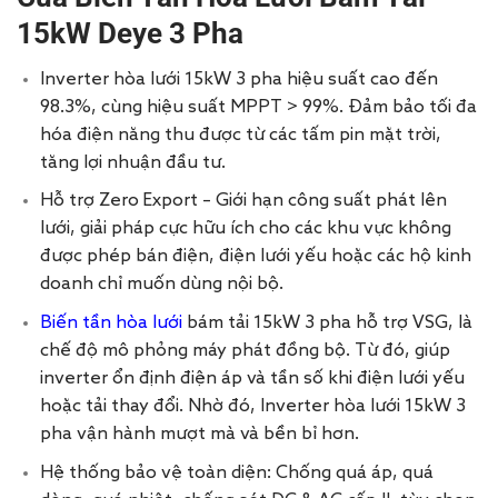
15kW Deye 3 Pha
Inverter hòa lưới 15kW 3 pha hiệu suất cao đến
98.3%, cùng hiệu suất MPPT > 99%. Đảm bảo tối đa
hóa điện năng thu được từ các tấm pin mặt trời,
tăng lợi nhuận đầu tư.
Hỗ trợ Zero Export – Giới hạn công suất phát lên
lưới, giải pháp cực hữu ích cho các khu vực không
được phép bán điện, điện lưới yếu hoặc các hộ kinh
doanh chỉ muốn dùng nội bộ.
Biến tần hòa lưới
bám tải 15kW 3 pha hỗ trợ VSG, là
chế độ mô phỏng máy phát đồng bộ. Từ đó, giúp
inverter ổn định điện áp và tần số khi điện lưới yếu
hoặc tải thay đổi. Nhờ đó, Inverter hòa lưới 15kW 3
pha vận hành mượt mà và bền bỉ hơn.
Hệ thống bảo vệ toàn diện: Chống quá áp, quá