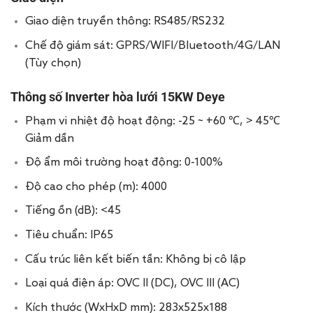
Giao diện truyền thông: RS485/RS232
Chế độ giám sát: GPRS/WIFI/Bluetooth/4G/LAN
(Tùy chọn)
Thông số Inverter hòa lưới 15KW Deye
Phạm vi nhiệt độ hoạt động: -25 ~ +60 ℃, > 45℃
Giảm dần
Độ ẩm môi trường hoạt động: 0-100%
Độ cao cho phép (m): 4000
Tiếng ồn (dB): <45
Tiêu chuẩn: IP65
Cấu trúc liên kết biến tần: Không bị cô lập
Loại quá điện áp: OVC II (DC), OVC III (AC)
Kích thước (WxHxD mm): 283x525x188