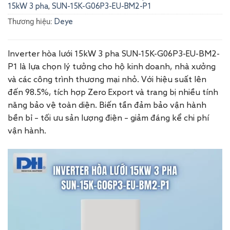
,
15kW 3 pha
SUN-15K-G06P3-EU-BM2-P1
Thương hiệu:
Deye
Inverter hòa lưới 15kW 3 pha SUN-15K-G06P3-EU-BM2-
P1 là lựa chọn lý tưởng cho hộ kinh doanh, nhà xưởng
và các công trình thương mại nhỏ. Với hiệu suất lên
đến 98.5%, tích hợp Zero Export và trang bị nhiều tính
năng bảo vệ toàn diện. Biến tần đảm bảo vận hành
bền bỉ – tối ưu sản lượng điện – giảm đáng kể chi phí
vận hành.