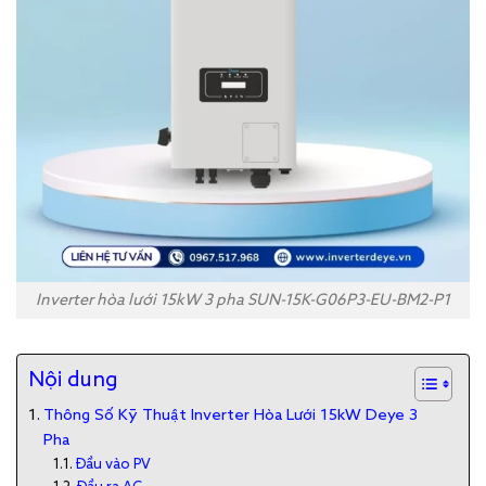
Inverter hòa lưới 15kW 3 pha SUN-15K-G06P3-EU-BM2-P1
Nội dung
Thông Số Kỹ Thuật Inverter Hòa Lưới 15kW Deye 3
Pha
​Đầu vào PV