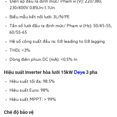
Điện áp đầu ra định mức/ Phạm vi (V): 220/380,
230/400V 0.85Un-1.1Un
Biểu mẫu kết nối lưới: 3L/N/PE
Tần số lưới đầu ra định mức/ Phạm vi (Hz): 50/45-55,
60/55-65
Hệ số công suất đầu ra: 0.8 leading to 0.8 lagging
THDi: <3%
Dòng điện phun DC (mA): <0.5% In
Hiệu suất Inverter hòa lưới 15kW
3 pha
Deye
Hiệu suất tối đa: 98.5%
Hiệu suất Euro: 98%
Hiệu suất MPPT: > 99%
Chế độ bảo vệ