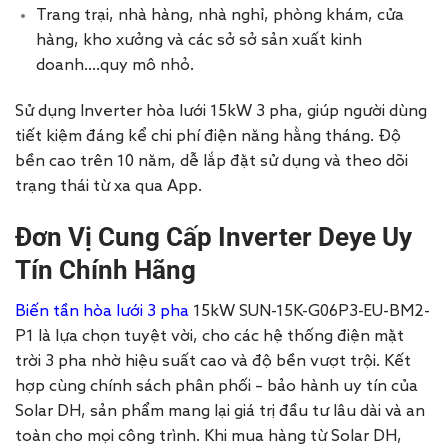
Trang trại, nhà hàng, nhà nghỉ, phòng khám, cửa
hàng, kho xưởng và các sở sở sản xuất kinh
doanh….quy mô nhỏ.
Sử dụng Inverter hòa lưới 15kW 3 pha, giúp người dùng
tiết kiệm đáng kể chi phí điện năng hằng tháng. Độ
bền cao trên 10 năm, dễ lắp đặt sử dụng và theo dõi
trạng thái từ xa qua App.
Đơn Vị Cung Cấp Inverter Deye Uy
Tín Chính Hãng
Biến tần hòa lưới 3 pha
15kW SUN-15K-G06P3-EU-BM2-
P1 là lựa chọn tuyệt vời, cho các hệ thống điện mặt
trời 3 pha nhờ hiệu suất cao và độ bền vượt trội. Kết
hợp cùng chính sách phân phối – bảo hành uy tín của
Solar DH, sản phẩm mang lại giá trị đầu tư lâu dài và an
toàn cho mọi công trình. Khi mua hàng từ Solar DH,