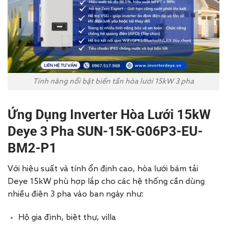
Tính năng nổi bật biến tần hòa lưới 15kW 3 pha
Ứng Dụng Inverter Hòa Lưới 15kW
Deye 3 Pha SUN-15K-G06P3-EU-
BM2-P1
Với hiệu suất và tính ổn định cao, hòa lưới bám tải
Deye 15kW phù hợp lắp cho các hệ thống cần dùng
nhiều điện 3 pha vào ban ngày như:
Hộ gia đình, biệt thự, villa