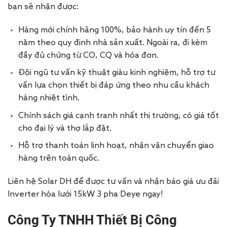
bạn sẽ nhận được:
Hàng mới chính hãng 100%, bảo hành uy tín đến 5
năm theo quy định nhà sản xuất. Ngoài ra, đi kèm
đầy đủ chứng từ CO, CQ và hóa đơn.
Đội ngũ tư vấn kỹ thuật giàu kinh nghiệm, hỗ trợ tư
vấn lựa chọn thiết bị đáp ứng theo nhu cầu khách
hàng nhiệt tình.
Chính sách giá cạnh tranh nhất thị trường, có giá tốt
cho đại lý và thợ lắp đặt.
Hỗ trợ thanh toán linh hoạt, nhận vận chuyển giao
hàng trên toàn quốc.
Liên hệ Solar DH để được tư vấn và nhận báo giá ưu đãi
Inverter hòa lưới 15kW 3 pha Deye ngay!
Công Ty TNHH Thiết Bị Công