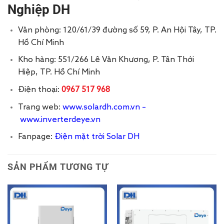
Nghiệp DH
Văn phòng: 120/61/39 đường số 59, P. An Hội Tây, TP.
Hồ Chí Minh
Kho hàng: 551/266 Lê Văn Khương, P. Tân Thới
Hiệp, TP. Hồ Chí Minh
Điện thoại:
0967 517 968
Trang web:
www.solardh.com.vn
–
www.inverterdeye.vn
Fanpage:
Điện mặt trời Solar DH
SẢN PHẨM TƯƠNG TỰ