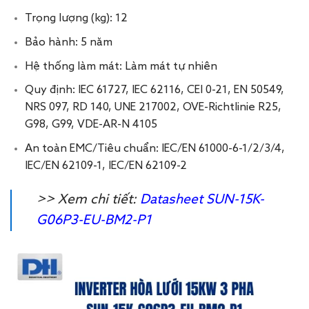
Trọng lượng (kg): 12
Bảo hành: 5 năm
Hệ thống làm mát: Làm mát tự nhiên
Quy định: IEC 61727, IEC 62116, CEI 0-21, EN 50549,
NRS 097, RD 140, UNE 217002, OVE-Richtlinie R25,
G98, G99, VDE-AR-N 4105
An toàn EMC/Tiêu chuẩn: IEC/EN 61000-6-1/2/3/4,
IEC/EN 62109-1, IEC/EN 62109-2
>> Xem chi tiết:
Datasheet SUN-15K-
G06P3-EU-BM2-P1