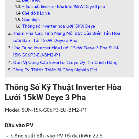
Đầu ra AC
Hiệu suất Inverter hòa lưới 15kW Deye 3 pha
Chế độ bảo vệ
Giao diện
Thông số Inverter hòa lưới 15KW Deye
Khám Phá Các Tính Năng Nổi Bật Của Biến Tần Hòa
Lưới Bám Tải 15kW Deye 3 Pha
Ứng Dụng Inverter Hòa Lưới 15kW Deye 3 Pha SUN-
15K-G06P3-EU-BM2-P1
Đơn Vị Cung Cấp Inverter Deye Uy Tín Chính Hãng
Công Ty TNHH Thiết Bị Công Nghiệp DH
Thông Số Kỹ Thuật Inverter Hòa
Lưới 15kW Deye 3 Pha
Model: SUN-15K-G06P3-EU-BM2-P1
​Đầu vào PV
Công suất đầu vào PV tối đa (kW): 22.5