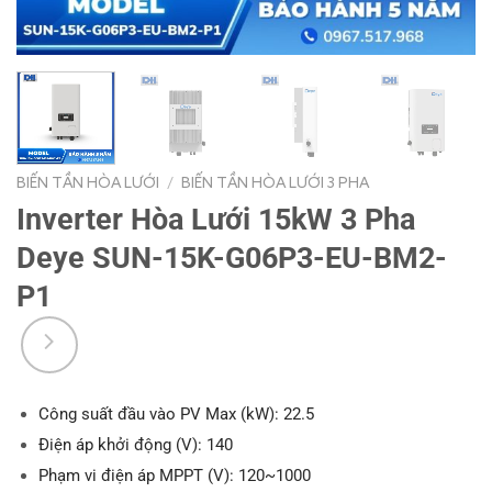
BIẾN TẦN HÒA LƯỚI
/
BIẾN TẦN HÒA LƯỚI 3 PHA
Inverter Hòa Lưới 15kW 3 Pha
Deye SUN-15K-G06P3-EU-BM2-
P1
Công suất đầu vào PV Max (kW): 22.5
Điện áp khởi động (V): 140
Phạm vi điện áp MPPT (V): 120~1000