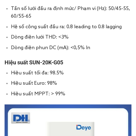
Tần số lưới đầu ra định mức/ Phạm vi (Hz): 50/45-55,
60/55-65
Hệ số công suất đầu ra: 0.8 leading to 0.8 lagging
Dòng điện lưới THD: <3%
Dòng điện phun DC (mA): <0,5% In
Hiệu suất SUN-20K-G05
Hiệu suất tối đa: 98.5%
Hiệu suất Euro: 98%
Hiệu suất MPPT: > 99%