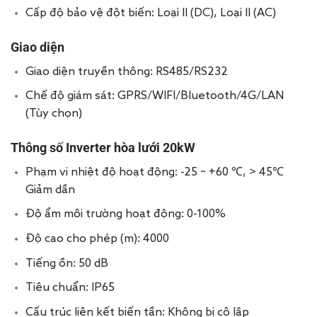
Cấp độ bảo vệ đột biến: Loại II (DC), Loại II (AC)
Giao diện
Giao diện truyền thông: RS485/RS232
Chế độ giám sát: GPRS/WIFI/Bluetooth/4G/LAN
(Tùy chọn)
Thông số Inverter hòa lưới 20kW
Phạm vi nhiệt độ hoạt động: -25 ~ +60 ℃, > 45℃
Giảm dần
Độ ẩm môi trường hoạt động: 0-100%
Độ cao cho phép (m): 4000
Tiếng ồn: 50 dB
Tiêu chuẩn: IP65
Cấu trúc liên kết biến tần: Không bị cô lập