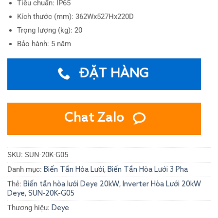
Tiêu chuẩn: IP65
Kích thước (mm): 362Wx527Hx220D
Trọng lượng (kg): 20
Bảo hành: 5 năm
ĐẶT HÀNG
Chat Zalo
SKU:
SUN-20K-G05
Danh mục:
,
Biến Tần Hòa Lưới
Biến Tần Hòa Lưới 3 Pha
Thẻ:
,
Biến tần hòa lưới Deye 20kW
Inverter Hòa Lưới 20kW
,
Deye
SUN-20K-G05
Thương hiệu:
Deye