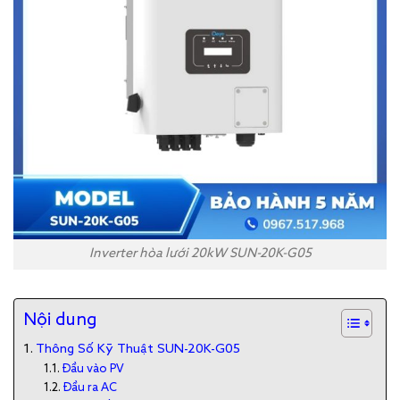
Inverter hòa lưới 20kW SUN-20K-G05
Nội dung
Thông Số Kỹ Thuật SUN-20K-G05
​Đầu vào PV
Đầu ra AC