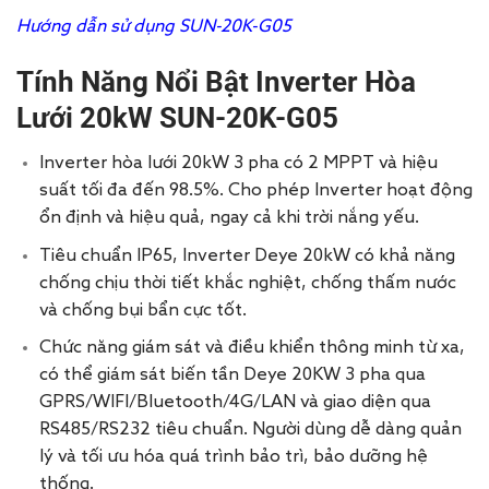
Hướng dẫn sử dụng SUN-20K-G05
Tính Năng Nổi Bật Inverter Hòa
Lưới 20kW
SUN-20K-G05
Inverter hòa lưới 20kW 3 pha có 2 MPPT và hiệu
suất tối đa đến 98.5%. Cho phép Inverter hoạt động
ổn định và hiệu quả, ngay cả khi trời nắng yếu.
Tiêu chuẩn IP65, Inverter Deye 20kW có khả năng
chống chịu thời tiết khắc nghiệt, chống thấm nước
và chống bụi bẩn cực tốt.
Chức năng giám sát và điều khiển thông minh từ xa,
có thể giám sát biến tần Deye 20KW 3 pha qua
GPRS/WIFI/Bluetooth/4G/LAN và giao diện qua
RS485/RS232 tiêu chuẩn. Người dùng dễ dàng quản
lý và tối ưu hóa quá trình bảo trì, bảo dưỡng hệ
thống.