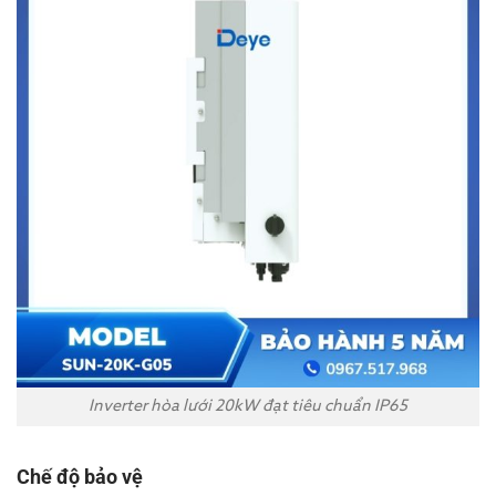
Inverter hòa lưới 20kW đạt tiêu chuẩn IP65
Chế độ bảo vệ