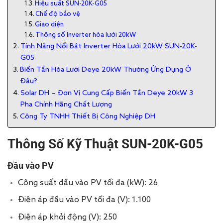
Hiệu suất SUN-20K-G05
Chế độ bảo vệ
Giao diện
Thông số Inverter hòa lưới 20kW
Tính Năng Nổi Bật Inverter Hòa Lưới 20kW SUN-20K-
G05
Biến Tần Hòa Lưới Deye 20kW Thường Ứng Dụng Ở
Đâu?
Solar DH – Đơn Vị Cung Cấp Biến Tần Deye 20kW 3
Pha Chính Hãng Chất Lượng
Công Ty TNHH Thiết Bị Công Nghiệp DH
Thông Số Kỹ Thuật
SUN-20K-G05
​Đầu vào PV
Công suất đầu vào PV tối đa (kW): 26
Điện áp đầu vào PV tối đa (V): 1.100
Điện áp khởi động (V): 250