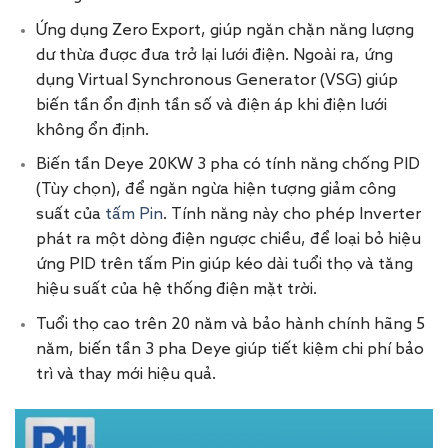
Ứng dụng Zero Export, giúp ngăn chặn năng lượng
dư thừa được đưa trở lại lưới điện. Ngoài ra, ứng
dụng Virtual Synchronous Generator (VSG) giúp
biến tần ổn định tần số và điện áp khi điện lưới
không ổn định.
Biến tần Deye 20KW 3 pha có tính năng chống PID
(Tùy chọn), để ngăn ngừa hiện tượng giảm công
suất của
tấm Pin
. Tính năng này cho phép Inverter
phát ra một dòng điện ngược chiều, để loại bỏ hiệu
ứng PID trên tấm Pin giúp kéo dài tuổi thọ và tăng
hiệu suất của hệ thống điện mặt trời.
Tuổi thọ cao trên 20 năm và bảo hành chính hãng 5
năm, biến tần 3 pha Deye giúp tiết kiệm chi phí bảo
trì và thay mới hiệu quả.