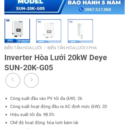
BIẾN TẦN HÒA LƯỚI
/
BIẾN TẦN HÒA LƯỚI 3 PHA
Inverter Hòa Lưới 20kW Deye
SUN-20K-G05
Công suất đầu vào PV tối đa (kW): 26
Công suất hoạt động đầu ra AC định mức (kW): 20
Hiệu suất tối đa: 98.5%
Chế độ hoạt động: hòa lưới bám tải