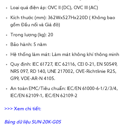
Loại quá điện áp: OVC II (DC), OVC III (AC)
Kích thước (mm): 362Wx527Hx220D ( Không bao
gồm Đầu nối và Giá đỡ)
Trọng lượng (kg): 20
Bảo hành: 5 năm
Hệ thống làm mát: Làm mát không khí thông minh
Quy định: IEC 61727, IEC 62116, CEI 0-21, EN 50549,
NRS 097, RD 140, UNE 217002, OVE-Richtlinie R25,
G99, VDE-AR-N 4105.
An toàn EMC/Tiêu chuẩn: IEC/EN 61000-6-1/2/3/4,
IEC/EN 62109-1, IEC/EN 62109-2
>>> Xem chi tiết:
Bảng dữ liệu SUN-20K-G05