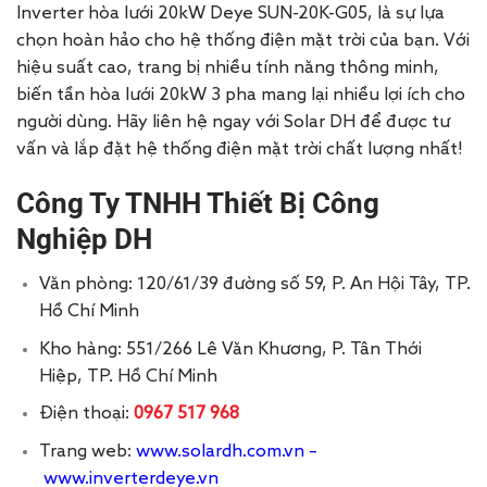
Inverter hòa lưới 20kW Deye SUN-20K-G05, là sự lựa
chọn hoàn hảo cho hệ thống điện mặt trời của bạn. Với
hiệu suất cao, trang bị nhiều tính năng thông minh,
biến tần hòa lưới 20kW 3 pha mang lại nhiều lợi ích cho
người dùng. Hãy liên hệ ngay với Solar DH để được tư
vấn và lắp đặt hệ thống điện mặt trời chất lượng nhất!
Công Ty TNHH Thiết Bị Công
Nghiệp DH
Văn phòng: 120/61/39 đường số 59, P. An Hội Tây, TP.
Hồ Chí Minh
Kho hàng: 551/266 Lê Văn Khương, P. Tân Thới
Hiệp, TP. Hồ Chí Minh
Điện thoại:
0967 517 968
Trang web:
www.solardh.com.vn
–
www.inverterdeye.vn