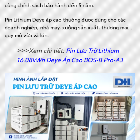
cùng chính sách bảo hành đến 5 năm.
Pin Lithium Deye áp cao thường được dùng cho các
doanh nghiệp, nhà máy, xưởng sản xuất, thương mại…
quy mô vừa và lớn.
>>>Xem chi tiết:
Pin Lưu Trữ Lithium
16.08kWh Deye Áp Cao BOS-B Pro-A3