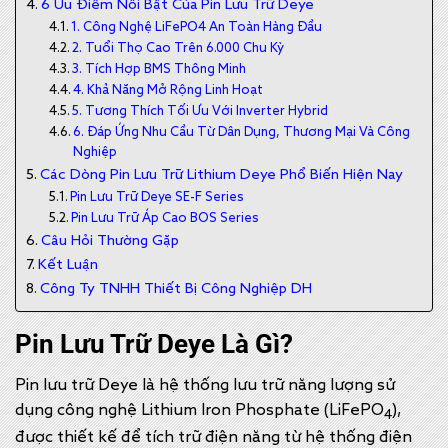
6 Ưu Điểm Nổi Bật Của Pin Lưu Trữ Deye
1. Công Nghệ LiFePO4 An Toàn Hàng Đầu
2. Tuổi Thọ Cao Trên 6.000 Chu Kỳ
3. Tích Hợp BMS Thông Minh
4. Khả Năng Mở Rộng Linh Hoạt
5. Tương Thích Tối Ưu Với Inverter Hybrid
6. Đáp Ứng Nhu Cầu Từ Dân Dụng, Thương Mại Và Công
Nghiệp
Các Dòng Pin Lưu Trữ Lithium Deye Phổ Biến Hiện Nay
Pin Lưu Trữ Deye SE-F Series
Pin Lưu Trữ Áp Cao BOS Series
Câu Hỏi Thường Gặp
Kết Luận
Công Ty TNHH Thiết Bị Công Nghiệp DH
Pin Lưu Trữ Deye Là Gì?
Pin lưu trữ Deye là hệ thống lưu trữ năng lượng sử
dụng công nghệ Lithium Iron Phosphate (LiFePO
),
4
được thiết kế để tích trữ điện năng từ hệ thống điện