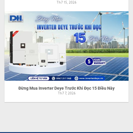
Th7 15, 2026
Đừng Mua Inverter Deye Trước Khi Đọc 15 Điều Này
Th7 7, 2026
Pin Lưu Trữ Deye Là Gì? Có Tốt Không? 6 Ưu Điểm Nổi Bật