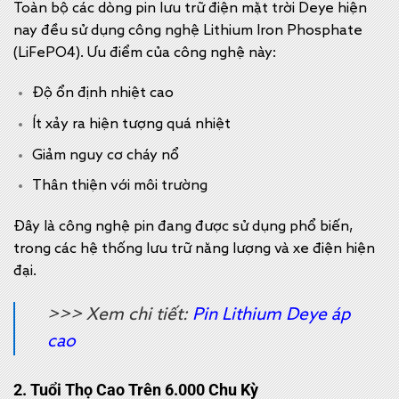
Toàn bộ các dòng pin lưu trữ điện mặt trời Deye hiện
nay đều sử dụng công nghệ Lithium Iron Phosphate
(LiFePO4). Ưu điểm của công nghệ này:
Độ ổn định nhiệt cao
Ít xảy ra hiện tượng quá nhiệt
Giảm nguy cơ cháy nổ
Thân thiện với môi trường
Đây là công nghệ pin đang được sử dụng phổ biến,
trong các hệ thống lưu trữ năng lượng và xe điện hiện
đại.
>>> Xem chi tiết:
Pin Lithium Deye áp
cao
2. Tuổi Thọ Cao Trên 6.000 Chu Kỳ