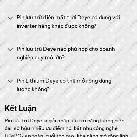
Pin lưu trữ điện mặt trời Deye có dùng với
inverter hãng khác được không?
Pin lưu trũ Deye nào phù hợp cho doanh
nghiệp quy mô lớn?
Pin Lithium Deye có thể mở rộng dung
lượng không?
Kết Luận
Pin lưu trữ Deye là giải pháp lưu trữ năng lượng hiện
đại, sở hữu nhiều ưu điểm nổi bật như công nghệ
LiFePO
an toàn, tuổi thọ cao, khả năng mở rộng linh