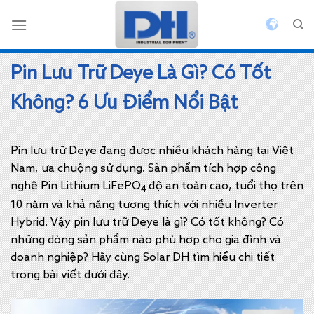
Bỏ
qua
nội
dung
Pin Lưu Trữ Deye Là Gì? Có Tốt
Không? 6 Ưu Điểm Nổi Bật
Pin lưu trữ Deye đang được nhiều khách hàng tại Việt
Nam, ưa chuộng sử dụng. Sản phẩm tích hợp công
nghệ Pin Lithium LiFePO
độ an toàn cao, tuổi thọ trên
4
10 năm và khả năng tương thích với nhiều Inverter
Hybrid. Vậy pin lưu trữ Deye là gì? Có tốt không? Có
những dòng sản phẩm nào phù hợp cho gia đình và
doanh nghiệp? Hãy cùng Solar DH tìm hiểu chi tiết
trong bài viết dưới đây.