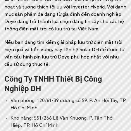
4
hoạt và tương thích tối ưu với Inverter Hybrid. Với danh
mục sản phẩm đa dạng từ gia đình đến doanh nghiệp,
Deye đang trở thành lựa chọn đáng tin cậy cho các hệ
thống điện mặt trời có lưu trữ tại Việt Nam.
Nếu bạn đang tìm kiếm giải pháp lưu trữ điện mặt trời
hiệu quả và bền vững, hãy liên hệ Solar DH để được tư
vấn cấu hình pin lưu trữ Deye phù hợp nhất với nhu
cầu sử dụng thực tế.
Công Ty TNHH Thiết Bị Công
Nghiệp DH
Văn phòng: 120/61/39 đường số 59, P. An Hội Tây, TP.
Hồ Chí Minh
Kho hàng: 551/266 Lê Văn Khương, P. Tân Thới
Hiệp, TP. Hồ Chí Minh