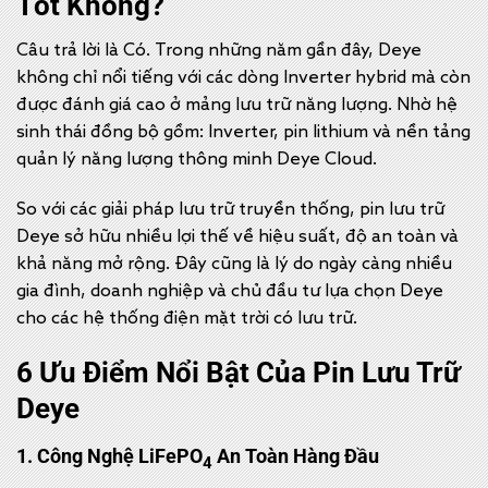
Tốt Không?
Câu trả lời là Có. Trong những năm gần đây, Deye
không chỉ nổi tiếng với các dòng Inverter hybrid mà còn
được đánh giá cao ở mảng lưu trữ năng lượng. Nhờ hệ
sinh thái đồng bộ gồm: Inverter, pin lithium và nền tảng
quản lý năng lượng thông minh Deye Cloud.
So với các giải pháp lưu trữ truyền thống, pin lưu trữ
Deye sở hữu nhiều lợi thế về hiệu suất, độ an toàn và
khả năng mở rộng. Đây cũng là lý do ngày càng nhiều
gia đình, doanh nghiệp và chủ đầu tư lựa chọn Deye
cho các hệ thống điện mặt trời có lưu trữ.
6 Ưu Điểm Nổi Bật Của Pin Lưu Trữ
Deye
1. Công Nghệ LiFePO
An Toàn Hàng Đầu
4