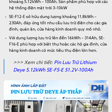
khoảng 5.12kWh – 100Ah. Sản phẩm phù hợp với các
hệ thống điện mặt trời 3–10kW
SE-F12-E sở hữu dung lượng khoảng 11.8kWh –
230Ah, đáp ứng tốt nhu cầu lưu trữ điện cho các gia
đình, quán ăn, cửa hàng kính doanh quy mô nhỏ.
Với dung lượng lưu trữ lên đến 16kWh – 314Ah, SE-
F16-E phù hợp với biệt thự hoặc các hộ gia đình, cửa
hàng kinh doanh có mức tiêu thụ điện lớn hơn.
>>> Xem chi tiết:
Pin Lưu Trữ Lithium
Deye 5.12kWh SE-F5-E 51.2V-100Ah