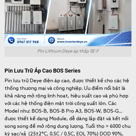
Pin Lithium Deye áp thấp SE-F
Pin Lưu Trữ Áp Cao BOS Series
Pin lưu trữ Deye điện áp cao, được thiết kế cho các hệ
thống thương mại và công nghiệp. Ưu điểm nổi bật là
khả năng mở rộng linh hoạt, hiệu suất cao và phù hợp
với các hệ thống điện mặt trời công suất lớn. Các
Model như: BOS-B, BOS-B Pro A3, BOS-W, BOS-G…
được thiết kế dạng Module, dễ dàng lắp đặt và kết nối
song song để mở rộng dung lượng. Tuổi thọ > 6000 chu
kỳ sạc/xả (25±2°C, 0.5C / 0.5C, EOL 70%) DOD 90%,