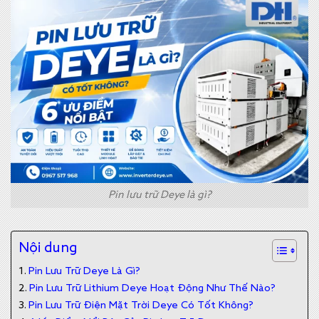
Pin lưu trữ Deye là gì?
Nội dung
Pin Lưu Trữ Deye Là Gì?
Pin Lưu Trữ Lithium Deye Hoạt Động Như Thế Nào?
Pin Lưu Trữ Điện Mặt Trời Deye Có Tốt Không?