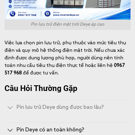
Pin lưu trữ điện mặt trời Deye áp cao
Việc lựa chọn pin lưu trữ, phụ thuộc vào mức tiêu thụ
điện và quy mô hệ thống điện mặt trời. Nếu chưa xác
định được dung lượng phù hợp, người dùng nên tính
toán nhu cầu tiêu thụ điện thực tế hoặc liên hệ
0967
517 968
để được tư vấn
.
Câu Hỏi Thường Gặp
Pin lưu trữ Deye dùng được bao lâu?
Pin Deye có an toàn không?