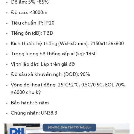
Độ ẩm: 5% ~85%
Độ cao: <3000m
Tiêu chuẩn IP: IP20
Tiếng ồn (dB): TBD
Kích thước hệ thống (WxHxD mm): 2150x1136x800
Trọng lượng hệ thống xấp xỉ (kg): 1850
Vị trí lắp đặt: Lắp trên giá đỡ
Độ sâu xả khuyến nghị (DOD): 90%
Vòng đời hoạt động: 25℃±2℃, 0.5C/0.5C, EOL 70%
≥6000 chu kỳ
Bảo hành: 5 năm
Chứng nhận: UN38.3