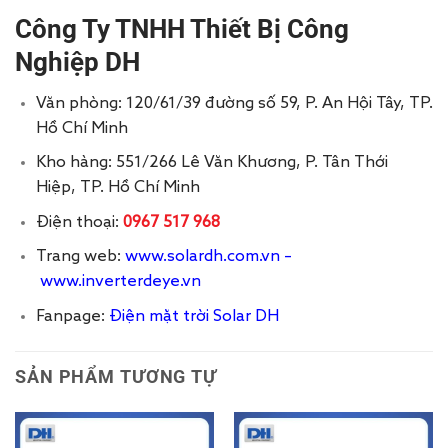
Công Ty TNHH Thiết Bị Công
Nghiệp DH
Văn phòng: 120/61/39 đường số 59, P. An Hội Tây, TP.
Hồ Chí Minh
Kho hàng: 551/266 Lê Văn Khương, P. Tân Thới
Hiệp, TP. Hồ Chí Minh
Điện thoại:
0967 517 968
Trang web:
www.solardh.com.vn
–
www.inverterdeye.vn
Fanpage:
Điện mặt trời Solar DH
SẢN PHẨM TƯƠNG TỰ