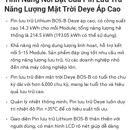
Năng Lượng Mặt Trời Deye Áp Cao
Pin lưu trữ Lithium BOS-B Deye áp cao, có công suất
cao 14.3 kWh cho mỗi Module; tổng năng lượng hệ
thống là 214.5 kWh (193.05 kWh có thể sử dụng).
Khả năng mở rộng dung lượng linh hoạt, hỗ trợ kết
nối 5~15 Module. Sản phẩm đáp ứng tốt nhu cầu mở
rộng năng lượng lưu trữ, từ các doanh nghiệp nhỏ
đến nhà máy công nghiệp lớn.
Pin lưu trữ điện mặt trời Deye BOS-B có tuổi thọ chu
kỳ dài với hơn 6.000 chu kỳ, mang lại tuổi thọ và hiệu
quả lưu trữ cao.
Quản lý nhiệt thông minh, Pin lưu trữ Deye luôn duy
trì nhiệt độ Pin <35°C để có hiệu suất tối ưu.
Giao diện Pin lưu trữ Lithium BOS-B thân thiện với
người dùng, có màn hình LCD rõ nét giúp dễ dàng