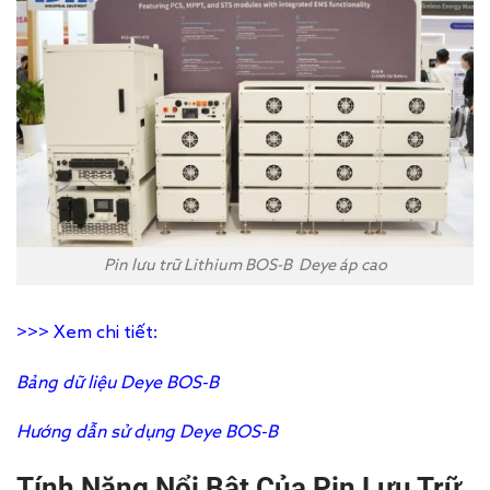
Pin lưu trữ Lithium BOS-B Deye áp cao
>>> Xem chi tiết:
Bảng dữ liệu Deye BOS-B
Hướng dẫn sử dụng Deye BOS-B
Tính Năng Nổi Bật Của Pin Lưu Trữ