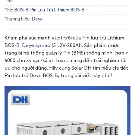
Trời
Thẻ:
,
BOS-B
Pin Lưu Trữ Lithium BOS-B
Thương hiệu:
Deye
Khám phá sức mạnh vượt trội của Pin lưu trữ Lithium
BOS-B
Deye áp cao
|51.2V-280Ah. Sản phẩm được
trang bị hệ thống quản lý Pin (BMS) thông minh, hơn >
6000 chu kỳ sạc/xả an toàn, mang đến trải nghiệm tối
ưu cho người dùng. Hãy cùng Solar DH tìm hiểu chi tiết
Pin lưu trữ Deye BOS-B, trong bài viết này nhé!