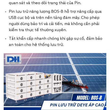
quan sát và theo dõi trạng thái của Pin.
Pin lưu trữ năng lượng BOS-B hỗ trợ nâng cấp qua
USB cục bộ và trên nền tảng đám mây. Cho phép
người dùng bảo trì và cải tiến, mà không cần phải
kiểm tra thực tế thường xuyên.
Tắt khẩn cấp nhanh chóng khi gặp sự cố, đảm bảo
an toàn cho hệ thống lưu trữ.