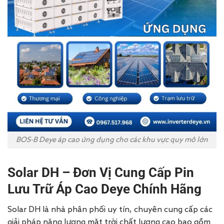
BOS-B Deye áp cao ứng dụng cho các khu vực quy mô lớn
Solar DH – Đơn Vị Cung Cấp Pin
Lưu Trữ Áp Cao Deye Chính Hãng
Solar DH là nhà phân phối uy tín, chuyên cung cấp các
giải pháp năng lượng mặt trời chất lượng cao bao gồm