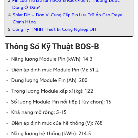
Pin Lưu Trữ Lithium BOS-B RackMount Thường Được
Dùng Ở Đâu?
Solar DH – Đơn Vị Cung Cấp Pin Lưu Trữ Áp Cao Deye
Chính Hãng
Công Ty TNHH Thiết Bị Công Nghiệp DH
Thông Số Kỹ Thuật BOS-B
Năng lượng Module Pin (kWh): 14.3
Điện áp định mức Module Pin (V): 51.2
Dung lượng Module Pin (Ah): 280
Trọng lượng Module xấp xỉ (kg): 122
Số lượng Module Pin nối tiếp (Tùy chọn): 15
Khả năng mở rộng: 5~15
Điện áp định mức của hệ thống (V): 768
Năng lượng hệ thống (kWh): 214.5