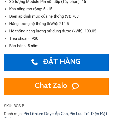
Số lượng Module Pin nối tiếp (Tùy chọn): 15
Khả năng mở rộng: 5~15
Điện áp định mức của hệ thống (V): 768
Năng lượng hệ thống (kWh): 214.5
Hệ thống năng lượng sử dụng được (kWh): 193.05
Tiêu chuẩn: IP20
Bảo hành: 5 năm
ĐẶT HÀNG
Chat Zalo
SKU:
BOS-B
Danh mục:
,
Pin Lithium Deye Áp Cao
Pin Lưu Trữ Điện Mặt