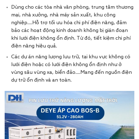
Dùng cho các tòa nhà văn phòng, trung tâm thương
mại, nhà xưởng, nhà máy sản xuất, khu công
nghiệp….Hỗ trợ tối ưu hóa chi phí điện năng, đảm
bảo các hoạt động kinh doanh không bị gián đoạn
khi lưới điện không ổn định. Từ đó, tiết kiệm chi phí
điện năng hiệu quả.
Các dự án năng lượng lưu trữ, tại khu vực không có
lưới điện hoặc có lưới điện không ổn định như ở
vùng sâu vùng xa, biển đảo….Mang đến nguồn điện
dự trữ ổn định và an toàn.