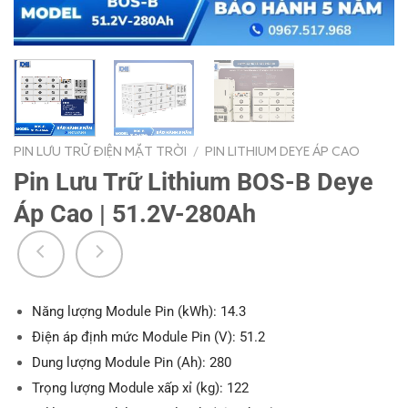
PIN LƯU TRỮ ĐIỆN MẶT TRỜI
/
PIN LITHIUM DEYE ÁP CAO
Pin Lưu Trữ Lithium BOS-B Deye
Áp Cao | 51.2V-280Ah
Năng lượng Module Pin (kWh): 14.3
Điện áp định mức Module Pin (V): 51.2
Dung lượng Module Pin (Ah): 280
Trọng lượng Module xấp xỉ (kg): 122