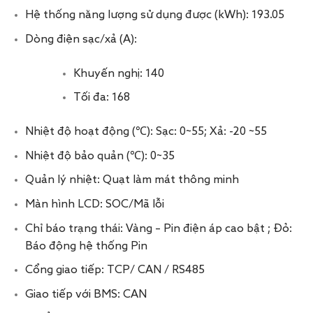
Hệ thống năng lượng sử dụng được (kWh): 193.05
Dòng điện sạc/xả (A):
Khuyến nghị: 140
Tối đa: 168
Nhiệt độ hoạt động (℃): Sạc: 0~55; Xả: -20 ~55
Nhiệt độ bảo quản (℃): 0~35
Quản lý nhiệt: Quạt làm mát thông minh
Màn hình LCD: SOC/Mã lỗi
Chỉ báo trạng thái: Vàng – Pin điện áp cao bật ; Đỏ:
Báo động hệ thống Pin
Cổng giao tiếp: TCP/ CAN / RS485
Giao tiếp với BMS: CAN