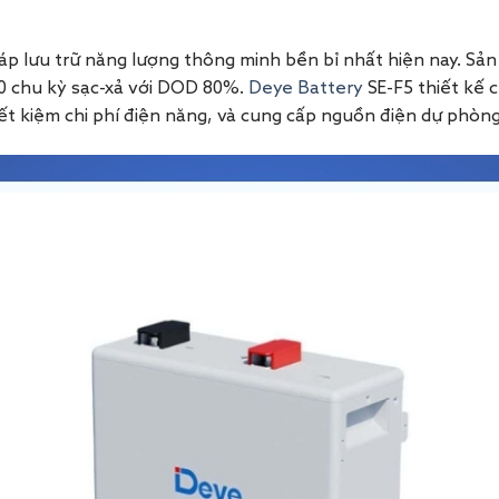
 pháp lưu trữ năng lượng thông minh bền bỉ nhất hiện nay. 
000 chu kỳ sạc-xả với DOD 80%.
Deye Battery
SE-F5 thiết kế 
t kiệm chi phí điện năng, và cung cấp nguồn điện dự phòng 