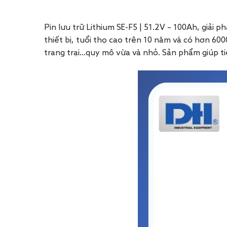
Pin lưu trữ Lithium SE-F5 | 51.2V – 100Ah, giải
thiết bị, tuổi thọ cao trên 10 năm và có hơn 6
trang trại…quy mô vừa và nhỏ. Sản phẩm giúp tiế