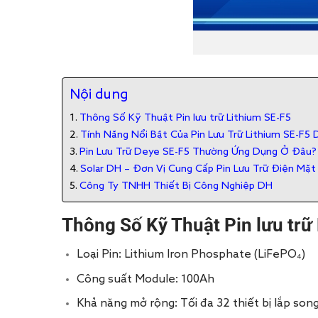
Nội dung
Thông Số Kỹ Thuật Pin lưu trữ Lithium SE-F5
Tính Năng Nổi Bật Của Pin Lưu Trữ Lithium SE-F5
Pin Lưu Trữ Deye SE-F5 Thường Ứng Dụng Ở Đâu?
Solar DH – Đơn Vị Cung Cấp Pin Lưu Trữ Điện Mặt
Công Ty TNHH Thiết Bị Công Nghiệp DH
Thông Số Kỹ Thuật Pin lưu trữ
Loại Pin: Lithium Iron Phosphate (LiFePO₄)
Công suất Module: 100Ah
Khả năng mở rộng: Tối đa 32 thiết bị lắp son