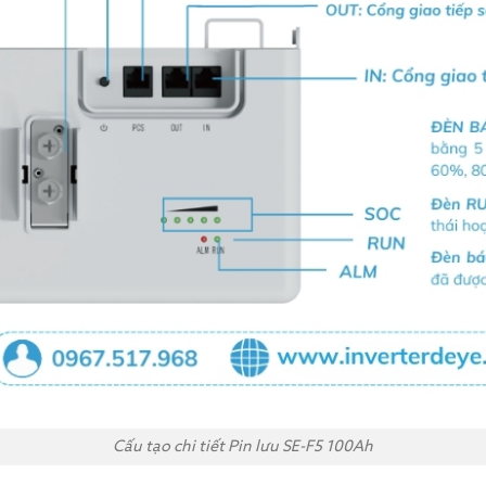
Cấu tạo chi tiết Pin lưu SE-F5 100Ah