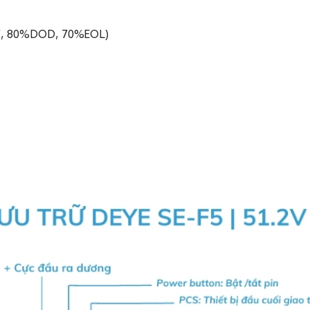
℃, 80%DOD, 70%EOL)