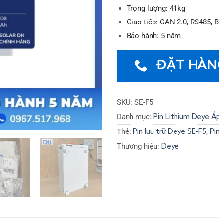
Trọng lượng: 41kg
Giao tiếp: CAN 2.0, RS485, B
Bảo hành: 5 năm
ĐẶT HÀN
SKU:
SE-F5
Danh mục:
Pin Lithium Deye Á
Thẻ:
,
Pin lưu trữ Deye SE-F5
Pi
Thương hiệu:
Deye