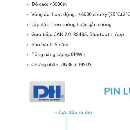
Độ cao: <3000m
Vòng đời hoạt động: ≥6000 chu kỳ (25℃±2
Lắp đặt: Treo tường hoặc gắn chồng
Giao tiếp: CAN 2.0, RS485, Bluetooth, App
Bảo hành: 5 năm
Tổng năng lượng: 8MWh
Chứng nhận: UN38.3, MSDS