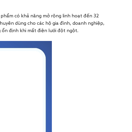
Sản phẩm có khả năng mở rộng linh hoạt đến 32
chuyên dùng cho các hộ gia đình, doanh nghiệp,
ổn định khi mất điện lưới đột ngột.