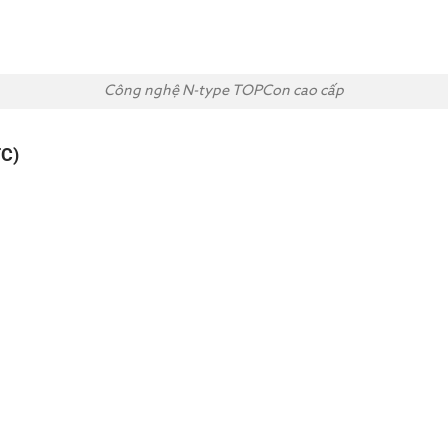
Công nghệ N-type TOPCon cao cấp
TC)