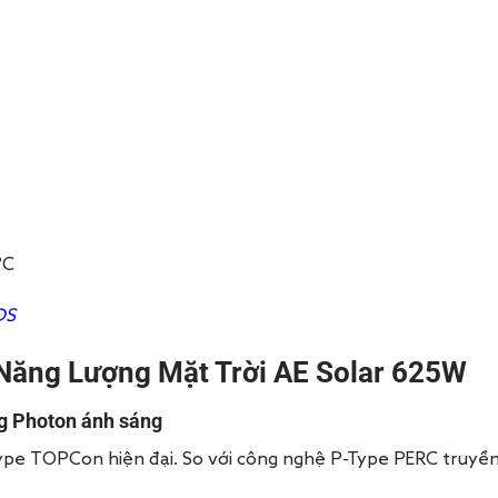
°C
DS
Năng Lượng Mặt Trời AE Solar
625W
ng Photon ánh sáng
ype TOPCon hiện đại. So với công nghệ P-Type PERC truyề