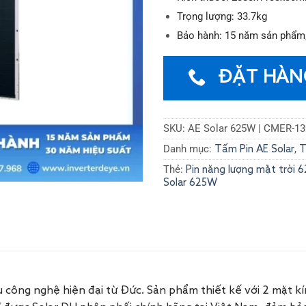
Trọng lượng: 33.7kg
Bảo hành: 15 năm sản phẩm,
ĐẶT HÀN
SKU:
AE Solar 625W | CMER-1
Danh mục:
,
Tấm Pin AE Solar
T
Thẻ:
Pin năng lượng mặt trời 
Solar 625W
 công nghệ hiện đại từ Đức. Sản phẩm thiết kế với 2 mặt kí