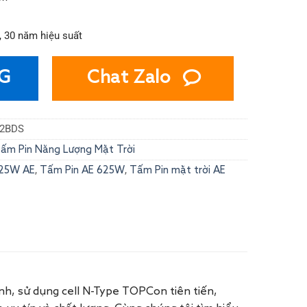
 30 năm hiệu suất
G
Chat Zalo
32BDS
ấm Pin Năng Lượng Mặt Trời
,
,
625W AE
Tấm Pin AE 625W
Tấm Pin mặt trời AE
nh, sử dụng cell N-Type TOPCon tiên tiến,