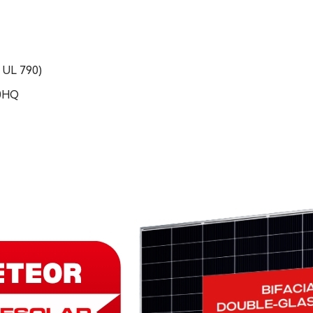
 UL 790)
40HQ