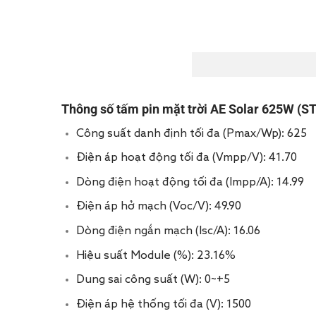
Thông số tấm pin mặt trời
AE Solar 625W (S
Công suất danh định tối đa (Pmax/Wp): 625
Điện áp hoạt động tối đa (Vmpp/V): 41.70
Dòng điện hoạt động tối đa (Impp/A): 14.99
Điện áp hở mạch (Voc/V): 49.90
Dòng điện ngắn mạch (Isc/A): 16.06
Hiệu suất Module (%): 23.16%
Dung sai công suất (W): 0~+5
Điện áp hệ thống tối đa (V): 1500