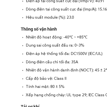
Điện áp tại công suất cực đại (Vmp/V): 40.91
Dòng điện tại công suất cực đại (Imp/A): 15.16
Hiệu suất module (%): 23.0
Thông số vận hành
Nhiệt độ hoạt động: -40℃ ~ +85℃
Dung sai công suất đầu ra: 0~3%
Điện áp hệ thống tối đa: DC1500V (IEC/UL)
Dòng điện cầu chì tối đa: 35A
Nhiệt độ vận hành danh định (NOCT): 45 ± 2
Cấp độ bảo vệ: Class II
Tính hai mặt: 80 ± 5%
Xếp hạng chống cháy: UL type 29; IEC Class 
Tải cơ khí