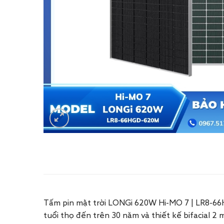
Tấm pin mặt trời LONGi 620W Hi-MO 7 | LR8-66
tuổi thọ đến trên 30 năm và thiết kế bifacial 2 m