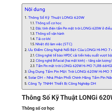
Nội dung
Thông Số Kỹ Thuật LONGi 620W
Thông số cơ học
Đặc tính điện tấm Pin mặt trời LONGi 620W ở điề
Thông số vận hành
Tải cơ khí
Nhiệt độ làm việc (STC)
Ưu Điểm Công Nghệ Nổi Bật Của LONGi HI-MO 7
Công nghệ tế bào HPDC cải tiến hiệu suất vượt bậ
Công nghệ Bifacial (hai mặt kính) – tăng sản lượn
Tấm Pin mặt trời LONGi 620W Hi-MO 7 LR8-66HG
Ứng Dụng Tấm Pin Mặt Trời LONGi 620W Hi-MO
Solar DH – Nhà Phân Phối Chính Hãng Tấm Pin Nă
Công Ty TNHH Thiết Bị Công Nghiệp DH
Thông Số Kỹ Thuật LONGi 62
Thông số cơ học