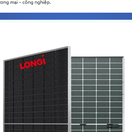
hương mại – công nghiệp.