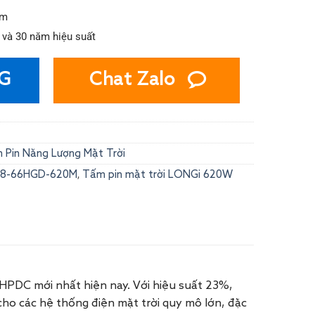
mm
và 30 năm hiệu suất
G
Chat Zalo
 Pin Năng Lượng Mặt Trời
,
R8-66HGD-620M
Tấm pin mặt trời LONGi 620W
PDC mới nhất hiện nay. Với hiệu suất 23%,
cho các hệ thống điện mặt trời quy mô lớn, đặc