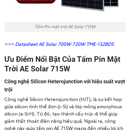
Tấm Pin mặt trời AE Solar 715W
>>>
Datasheet AE Solar 700W-720W TME-132BDS
Ưu Điểm Nổi Bật Của Tấm Pin Mặt
Trời AE Solar 715W
Công nghệ Silicon Heterojunction với hiệu suất vượt
trội
Công nghệ Silicon Heterojunction (HJT), là sự kết hợp
giữa silicon tinh thể đơn (c-Si) và lớp mỏng amorphous
silicon (a-Si:H). Từ đó, tạo thành cấu trúc dị thể giúp
giảm thất thoát điện năng hiệu quả. Ngoài ra, công
nghệ này giúp tấm pin AE 715W mang đến nhiều lợi ích