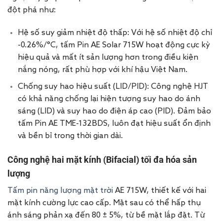
đột phá như:
Hệ số suy giảm nhiệt độ thấp: Với hệ số nhiệt độ chỉ
-0.26%/°C, tấm Pin AE Solar 715W hoạt động cực kỳ
hiệu quả và mất ít sản lượng hơn trong điều kiện
nắng nóng, rất phù hợp với khí hậu Việt Nam.
Chống suy hao hiệu suất (LID/PID): Công nghệ HJT
có khả năng chống lại hiện tượng suy hao do ánh
sáng (LID) và suy hao do điện áp cao (PID). Đảm bảo
tấm Pin AE TME-132BDS, luôn đạt hiệu suất ổn định
và bền bỉ trong thời gian dài.
Công nghệ hai mặt kính (Bifacial) tối đa hóa sản
lượng
Tấm pin năng lượng mặt trời
AE 715W, thiết kế với hai
mặt kính cường lực cao cấp. Mặt sau có thể hấp thụ
ánh sáng phản xạ đến 80 ± 5%, từ bề mặt lắp đặt. Từ