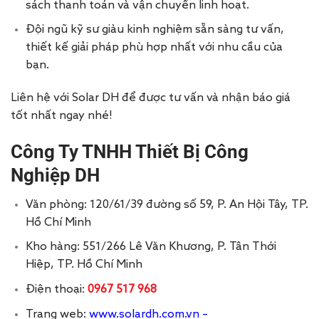
sách thanh toán và vận chuyển linh hoạt.
Đội ngũ kỹ sư giàu kinh nghiệm sẵn sàng tư vấn,
thiết kế giải pháp phù hợp nhất với nhu cầu của
bạn.
Liên hệ với Solar DH để được tư vấn và nhận báo giá
tốt nhất ngay nhé!
Công Ty TNHH Thiết Bị Công
Nghiệp DH
Văn phòng: 120/61/39 đường số 59, P. An Hội Tây, TP.
Hồ Chí Minh
Kho hàng: 551/266 Lê Văn Khương, P. Tân Thới
Hiệp, TP. Hồ Chí Minh
Điện thoại:
0967 517 968
Trang web:
www.solardh.com.vn
–