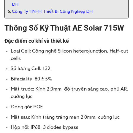
DH
Công Ty TNHH Thiết Bị Công Nghiệp DH
Thông Số Kỹ Thuật AE Solar 715W
Đặc điểm cơ khí và thiết kế
Loại Cell: Công nghệ Silicon heterojunction, Half-cut
cells
Số lượng Cell: 132
Bifaciality: 80 ± 5%
Mặt trước: Kính 2.0mm, độ truyền sáng cao, phủ AR,
cường lực
Đóng gói: POE
Mặt sau: Kính trắng tráng men 2.0mm, cường lực
Hộp nối: IP68, 3 diodes bypass