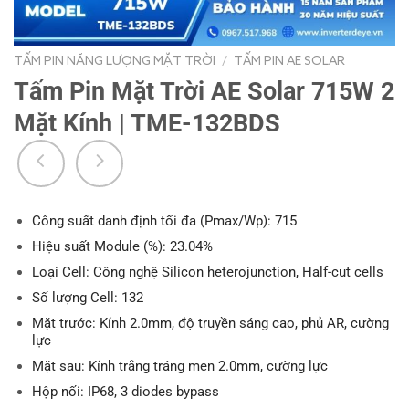
TẤM PIN NĂNG LƯỢNG MẶT TRỜI
/
TẤM PIN AE SOLAR
Tấm Pin Mặt Trời AE Solar 715W 2
Mặt Kính | TME-132BDS
Công suất danh định tối đa (Pmax/Wp): 715
Hiệu suất Module (%): 23.04%
Loại Cell: Công nghệ Silicon heterojunction, Half-cut cells
Số lượng Cell: 132
Mặt trước: Kính 2.0mm, độ truyền sáng cao, phủ AR, cường
lực
Mặt sau: Kính trắng tráng men 2.0mm, cường lực
Hộp nối: IP68, 3 diodes bypass