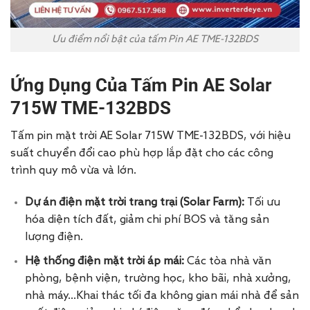
Ưu điểm nổi bật của tấm Pin AE TME-132BDS
Ứng Dụng Của Tấm Pin AE Solar
715W TME-132BDS
Tấm pin mặt trời AE Solar 715W TME-132BDS, với hiệu
suất chuyển đổi cao phù hợp lắp đặt cho các công
trình quy mô vừa và lớn.
Dự án điện mặt trời trang trại (Solar Farm):
Tối ưu
hóa diện tích đất, giảm chi phí BOS và tăng sản
lượng điện.
Hệ thống điện mặt trời áp mái:
Các tòa nhà văn
phòng, bệnh viện, trường học, kho bãi, nhà xưởng,
nhà máy…Khai thác tối đa không gian mái nhà để sản