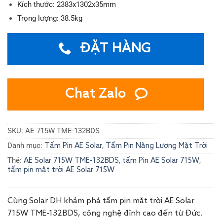
Kích thước: 2383x1302x35mm
Trọng lượng: 38.5kg
ĐẶT HÀNG
Chat Zalo
SKU:
AE 715W TME-132BDS
Danh mục:
,
Tấm Pin AE Solar
Tấm Pin Năng Lượng Mặt Trời
Thẻ:
,
,
AE Solar 715W TME-132BDS
tấm Pin AE Solar 715W
tấm pin mặt trời AE Solar 715W
Cùng Solar DH khám phá tấm pin mặt trời AE Solar
715W TME-132BDS, công nghệ đỉnh cao đến từ Đức.