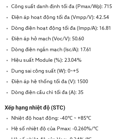
Công suất danh định tối đa (Pmax/Wp): 715
Điện áp hoạt động tối đa (Vmpp/V): 42.54
Dòng điện hoạt động tối đa (Impp/A): 16.81
Điện áp hở mạch (Voc/V): 50.60
Dòng điện ngắn mạch (Isc/A): 17.61
Hiệu suất Module (%): 23.04%
Dung sai công suất (W): 0~+5
Điện áp hệ thống tối đa (V): 1500
Dòng điện cầu chì tối đa (A): 35
Xếp hạng nhiệt độ (STC)
Nhiệt độ hoạt động: -40℃ ~ +85℃
Hệ số nhiệt độ của Pmax: -0.260%/℃