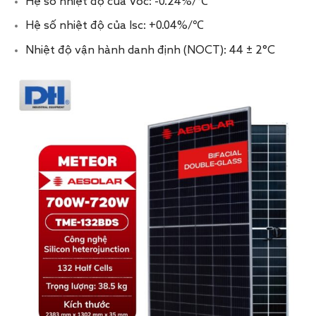
Hệ số nhiệt độ của Voc: -0.24%/℃
Hệ số nhiệt độ của Isc: +0.04%/℃
Nhiệt độ vận hành danh định (NOCT): 44 ± 2°C