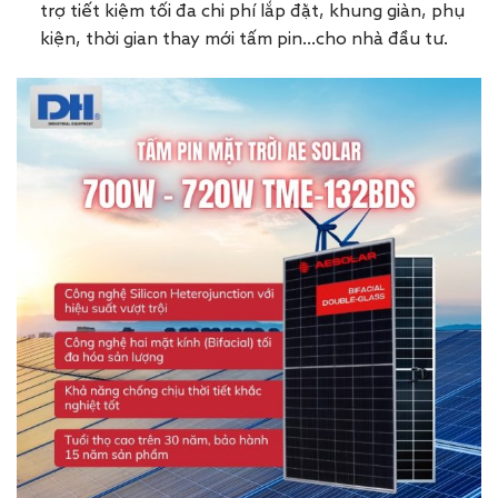
trợ tiết kiệm tối đa chi phí lắp đặt, khung giàn, phụ
kiện, thời gian thay mới tấm pin…cho nhà đầu tư.