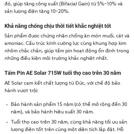
đó, giúp tăng công suất (Bifacial Gain) từ 5%~10% và
sản lượng điện tăng 10~20%.
Khả năng chống chịu thời tiết khắc nghiệt tốt
Sản phẩm được chứng nhận chống ăn mòn muối, cát và
amoniac. Cấu trúc kính cường lực cùng khung hợp kim
nhôm chắc chắn, giúp tấm pin hoạt động ổn định trong
những điều kiện môi trường khắc nghiệt nhất.
Tấm Pin AE Solar 715W tuổi thọ cao trên 30 năm
AE Solar cam kết chất lượng từ Đức, với chế độ bảo
hành vượt trội:
Bảo hành sản phẩm 15 năm (có thể mở rộng đến 30
năm), và bảo hành hiệu suất 30 năm.
Tuổi thọ cao trên 30 năm, cùng khả năng tối ưu sản
lượng điện tốt trên cùng một diện tích lắp đặt. Hỗ