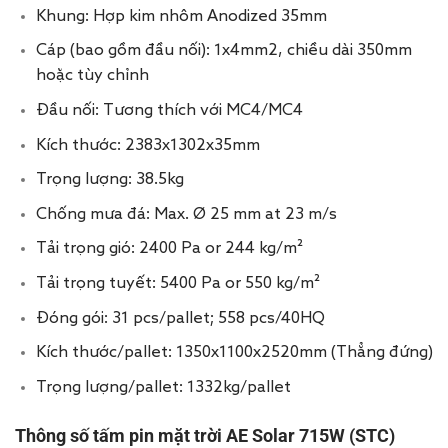
Khung: Hợp kim nhôm Anodized 35mm
Cáp (bao gồm đầu nối): 1x4mm
2
, chiều dài 350mm
hoặc tùy chỉnh
Đầu nối: Tương thích với MC4/MC4
Kích thước: 2383x1302x35mm
Trọng lượng: 38.5kg
Chống mưa đá: Max. Ø 25 mm at 23 m/s
Tải trọng gió: 2400 Pa or 244 kg/m²
Tải trọng tuyết: 5400 Pa or 550 kg/m²
Đóng gói: 31 pcs/pallet; 558 pcs/40HQ
Kích thước/pallet: 1350x1100x2520mm (Thẳng đứng)
Trọng lượng/pallet: 1332kg/pallet
Thông số tấm pin mặt trời AE Solar 715W (STC)