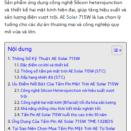
Sản phẩm ứng dụng công nghệ Silicon heterojunction
và thiết kế hai mặt kính hiện đại, giúp tăng hiệu suất và
sản lượng điện vượt trội.
AE Solar
715W là lựa chọn lý
tưởng cho các dự án thương mại và công nghiệp quy
mô vừa và lớn.
Nội dung
Thông Số Kỹ Thuật AE Solar 715W
Đặc điểm cơ khí và thiết kế
Thông số tấm pin mặt trời AE Solar 715W (STC)
Xếp hạng nhiệt độ (STC)
Ưu Điểm Nổi Bật Của Tấm Pin Mặt Trời AE Solar 715W
Công nghệ Silicon Heterojunction với hiệu suất vượt
trội
Công nghệ hai mặt kính (Bifacial) tối đa hóa sản lượng
Khả năng chống chịu thời tiết khắc nghiệt tốt
Tấm Pin AE Solar 715W tuổi thọ cao trên 30 năm
Ứng Dụng Của Tấm Pin AE Solar 715W TME-132BDS
Tại Sao Nên Chọn Mua Tấm Pin Mặt Trời AE Từ Solar