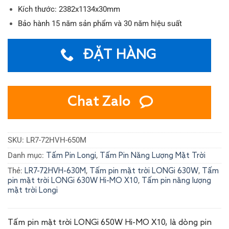
Kích thước: 2382x1134x30mm
Bảo hành 15 năm sản phẩm và 30 năm hiệu suất
ĐẶT HÀNG
Chat Zalo
SKU:
LR7-72HVH-650M
Danh mục:
,
Tấm Pin Longi
Tấm Pin Năng Lượng Mặt Trời
Thẻ:
,
,
LR7-72HVH-630M
Tấm pin mặt trời LONGi 630W
Tấm
,
pin mặt trời LONGi 630W Hi-MO X10
Tấm pin năng lượng
mặt trời Longi
Tấm pin mặt trời LONGi 650W Hi-MO X10, là dòng pin