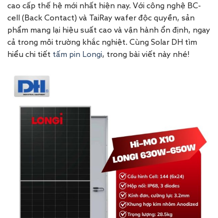
cao cấp thế hệ mới nhất hiện nay. Với công nghệ BC-
cell (Back Contact) và TaiRay wafer độc quyền, sản
phẩm mang lại hiệu suất cao và vận hành ổn định, ngay
cả trong môi trường khắc nghiệt. Cùng Solar DH tìm
hiểu chi tiết
tấm pin Longi
, trong bài viết này nhé!