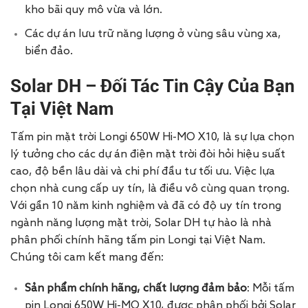
kho bãi quy mô vừa và lớn.
Các dự án lưu trữ năng lượng ở vùng sâu vùng xa,
biển đảo.
Solar DH – Đối Tác Tin Cậy Của Bạn
Tại Việt Nam
Tấm pin mặt trời Longi 650W Hi-MO X10, là sự lựa chọn
lý tưởng cho các dự án điện mặt trời đòi hỏi hiệu suất
cao, độ bền lâu dài và chi phí đầu tư tối ưu. Việc lựa
chọn nhà cung cấp uy tín, là điều vô cùng quan trọng.
Với gần 10 năm kinh nghiệm và đã có độ uy tín trong
ngành năng lượng mặt trời, Solar DH tự hào là nhà
phân phối chính hãng tấm pin Longi tại Việt Nam.
Chúng tôi cam kết mang đến:
Sản phẩm chính hãng, chất lượng đảm bảo
: Mỗi tấm
pin Longi
650
W Hi-MO X10, được phân phối bởi Solar