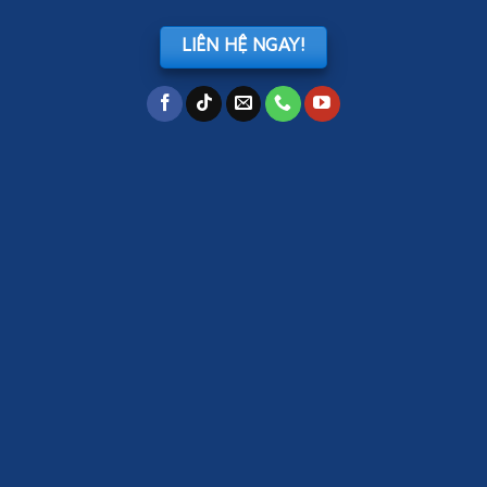
LIÊN HỆ NGAY!