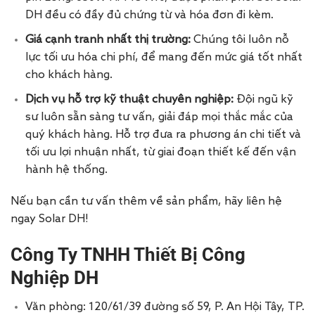
DH đều có đầy đủ chứng từ và hóa đơn đi kèm.
Giá cạnh tranh nhất thị trường:
Chúng tôi luôn nỗ
lực tối ưu hóa chi phí, để mang đến mức giá tốt nhất
cho khách hàng.
Dịch vụ hỗ trợ kỹ thuật chuyên nghiệp:
Đội ngũ kỹ
sư luôn sẵn sàng tư vấn, giải đáp mọi thắc mắc của
quý khách hàng. Hỗ trợ đưa ra phương án chi tiết và
tối ưu lợi nhuận nhất, từ giai đoạn thiết kế đến vận
hành hệ thống.
Nếu bạn cần tư vấn thêm về sản phẩm, hãy liên hệ
ngay Solar DH!
Công Ty TNHH Thiết Bị Công
Nghiệp DH
Văn phòng: 120/61/39 đường số 59, P. An Hội Tây, TP.