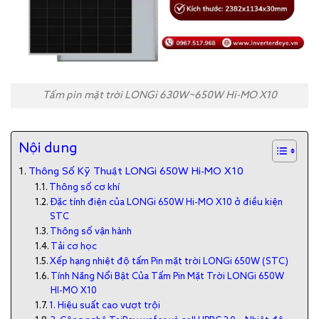
Tấm pin mặt trời LONGi 630W~650W Hi-MO X10
Nội dung
Thông Số Kỹ Thuật LONGi 650W Hi-MO X10
Thông số cơ khí
Đặc tính điện của LONGi 650W Hi-MO X10 ở điều kiện
STC
Thông số vận hành
Tải cơ học
Xếp hạng nhiệt độ tấm Pin mặt trời LONGi 650W (STC)
Tính Năng Nổi Bật Của Tấm Pin Mặt Trời LONGi 650W
HI-MO X10
1. Hiệu suất cao vượt trội