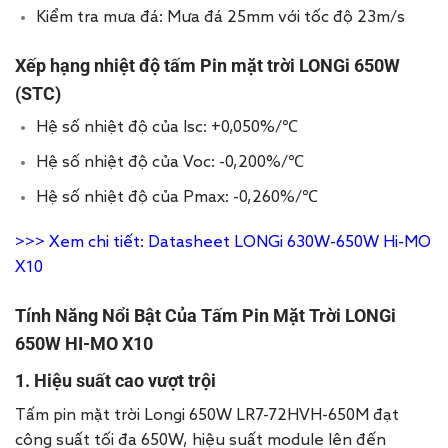
Kiểm tra mưa đá: Mưa đá 25mm với tốc độ 23m/s
Xếp hạng nhiệt độ tấm Pin mặt trời LONGi 650W
(STC)
Hệ số nhiệt độ của Isc: +0,050%/℃
Hệ số nhiệt độ của Voc: -0,200%/℃
Hệ số nhiệt độ của Pmax: -0,260%/℃
>>> Xem chi tiết:
Datasheet LONGi 630W-650W Hi-MO
X10
Tính Năng Nổi Bật Của Tấm Pin Mặt Trời LONGi
650W HI-MO X10
1. Hiệu suất cao vượt trội
Tấm pin mặt trời Longi 650W LR7-72HVH-650M đạt
công suất tối đa 650W, hiệu suất module lên đến