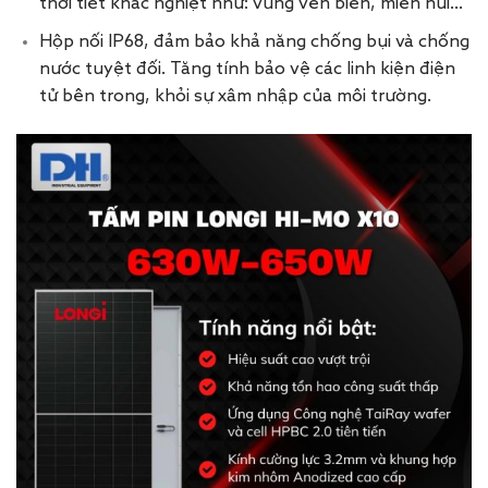
thời tiết khắc nghiệt như: vùng ven biển, miền núi…
Hộp nối IP68, đảm bảo khả năng chống bụi và chống
nước tuyệt đối. Tăng tính bảo vệ các linh kiện điện
tử bên trong, khỏi sự xâm nhập của môi trường.