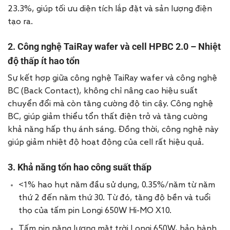
23.3%, giúp tối ưu diện tích lắp đặt và sản lượng điện
tạo ra.
2.
Công nghệ
TaiRay wafer và
cell HPBC 2.0
– Nhiệt
độ thấp ít hao tổn
Sự kết hợp giữa công nghệ TaiRay wafer và công nghệ
BC (Back Contact), không chỉ nâng cao hiệu suất
chuyển đổi mà còn tăng cường độ tin cậy. Công nghệ
BC, giúp giảm thiểu tổn thất điện trở và tăng cường
khả năng hấp thụ ánh sáng. Đồng thời, công nghệ này
giúp giảm nhiệt độ hoạt động của cell rất hiệu quả.
3. Khả năng tổn hao công suất thấp
<1% hao hụt năm đầu sử dụng, 0.35%/năm từ năm
thứ 2 đến năm thứ 30. Từ đó, tăng độ bền và tuổi
thọ của tấm pin Longi 650W Hi-MO X10.
Tấm pin năng lượng mặt trời Longi 650W, bảo hành