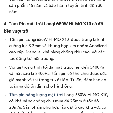
sản phẩm 15 năm và bảo hành tuyến tính đến 30
năm.
4. Tấm Pin mặt trời Longi 650W Hi-MO X10 có độ
bền vượt trội
Tấm pin Longi 650W Hi-MO X10, được trang bị kính
cường lực 3.2mm và khung hợp kim nhôm Anodized
cao cấp. Mang lại khả năng chống chịu cao, với các
tác động từ môi trường.
Với tải trọng tĩnh tối đa mặt trước lên đến 5400Pa
và mặt sau là 2400Pa, tấm pin có thể chịu được sức
gió mạnh và tải trọng tuyết lớn. Từ đó, đảm bảo an
toàn và độ ổn định cho hệ thống.
Tấm pin năng lượng mặt trời
Longi 650W Hi-MO X10,
có khả năng chống chịu mưa đá 25mm ở tốc độ
23m/s. Sản phẩm phù hợp lắp đặt ở các khu vực có