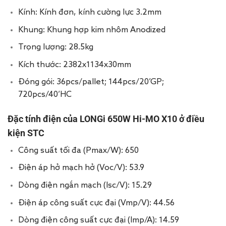
Kính: Kính đơn, kính cường lực 3.2mm
Khung: Khung hợp kim nhôm Anodized
Trọng lượng: 28.5kg
Kích thước: 2382x1134x30mm
Đóng gói: 36pcs/pallet; 144pcs/20’GP;
720pcs/40’HC
Đặc tính điện của LONGi 650W Hi-MO X10 ở điều
kiện STC
Công suất tối đa (Pmax/W): 650
Điện áp hở mạch hở (Voc/V): 53.9
Dòng điện ngắn mạch (Isc/V): 15.29
Điện áp công suất cực đại (Vmp/V): 44.56
Dòng điện công suất cực đại (Imp/A): 14.59