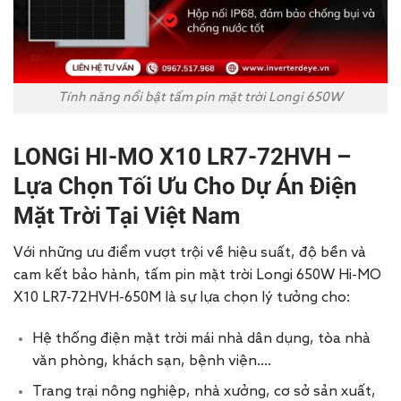
Tính năng nổi bật tấm pin mặt trời Longi 650W
LONGi HI-MO X10 LR7-72HVH –
Lựa Chọn Tối Ưu Cho Dự Án Điện
Mặt Trời Tại Việt Nam
Với những ưu điểm vượt trội về hiệu suất, độ bền và
cam kết bảo hành, tấm pin mặt trời Longi 650W Hi-MO
X10 LR7-72HVH-650M là sự lựa chọn lý tưởng cho:
Hệ thống điện mặt trời mái nhà dân dụng, tòa nhà
văn phòng, khách sạn, bệnh viện….
Trang trại nông nghiệp, nhà xưởng, cơ sở sản xuất,