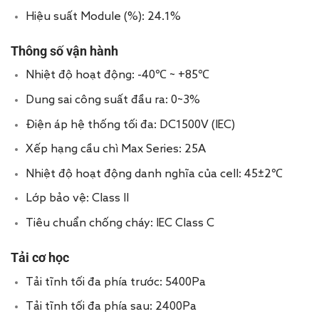
Hiệu suất Module (%): 24.1%
Thông số vận hành
Nhiệt độ hoạt động: -40℃ ~ +85℃
Dung sai công suất đầu ra: 0~3%
Điện áp hệ thống tối đa: DC1500V (IEC)
Xếp hạng cầu chì
Max Series:
25A
Nhiệt độ hoạt động danh nghĩa của cell: 45±2℃
Lớp bảo vệ: Class II
Tiêu chuẩn chống cháy: IEC Class C
Tải cơ học
Tải tĩnh tối đa phía trước: 5400Pa
Tải tĩnh tối đa phía sau: 2400Pa