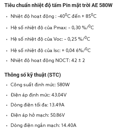
Tiêu chuẩn nhiệt độ tấm Pin mặt trời AE 580W
0
0
Nhiệt độ hoạt động : -40
C đến + 85
C
0
Hệ số nhiệt độ của Pmax: – 0,30 %/
C
0
Hệ số nhiệt độ của Voc: – 0,25 %/
C
0
Hệ số nhiệt độ của Isc: + 0,04 6%/
C
Nhiệt độ hoạt động NOCT: 42 ± 2
Thông số kỹ thuật (STC)
Công suất định mức: 580W
Điện áp định mức: 43.04V
Dòng điện tối đa: 13.49A
Điện áp hở mạch: 50.86V
Dòng điện ngắn mạch: 14.40A