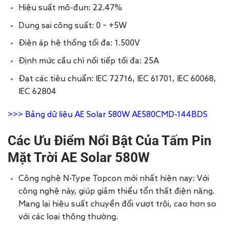
Hiệu suất mô-đun: 22.47%
Dung sai công suất: 0 ~ +5W
Điện áp hệ thống tối đa: 1.500V
Định mức cầu chì nối tiếp tối đa: 25A
Đạt các tiêu chuẩn: IEC 72716, IEC 61701, IEC 60068,
IEC 62804
>>>
Bảng dữ liệu AE Solar 580W AE580CMD-144BDS
Các Ưu Điểm Nổi Bật Của Tấm Pin
Mặt Trời AE Solar 580W
Công nghệ N-Type Topcon mới nhất hiện nay: Với
công nghệ này, giúp giảm thiểu tổn thất điện năng.
Mang lại hiệu suất chuyển đổi vượt trội, cao hơn so
với các loại thông thường.