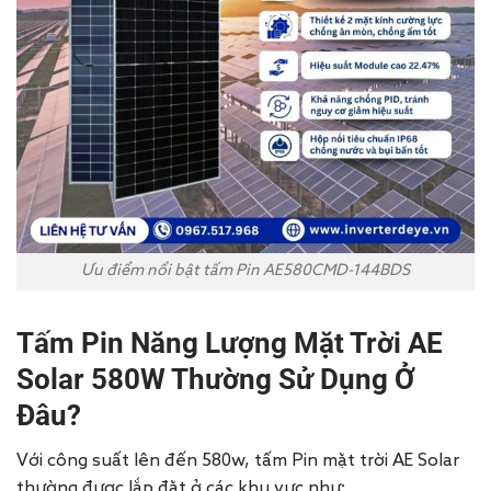
Ưu điểm nổi bật tấm Pin AE580CMD-144BDS
Tấm Pin Năng Lượng Mặt Trời AE
Solar 580W Thường Sử Dụng Ở
Đâu?
Với công suất lên đến 580w, tấm Pin mặt trời AE Solar
thường được lắp đặt ở các khu vực như: