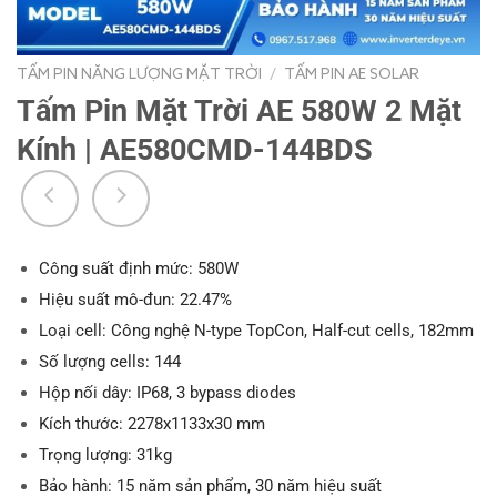
TẤM PIN NĂNG LƯỢNG MẶT TRỜI
/
TẤM PIN AE SOLAR
Tấm Pin Mặt Trời AE 580W 2 Mặt
Kính | AE580CMD-144BDS
Công suất định mức: 580W
Hiệu suất mô-đun: 22.47%
Loại cell: Công nghệ N-type TopCon, Half-cut cells, 182mm
Số lượng cells: 144
Hộp nối dây: IP68, 3 bypass diodes
Kích thước: 2278x1133x30 mm
Trọng lượng: 31kg
Bảo hành: 15 năm sản phẩm, 30 năm hiệu suất