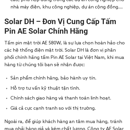
nhà máy điện, khu công nghiệp, dự án cộng đồng….
Solar DH – Đơn Vị Cung Cấp Tấm
Pin AE Solar Chính Hãng
Tấm pin mặt trời AE 580W, là sự lựa chọn hoàn hảo cho
các hệ thống điện mặt trời. Solar DH là đơn vị phân
phối chính hãng tấm Pin AE Solar tại Việt Nam, khi mua
hàng từ chúng tôi bạn sẽ nhận được:
Sản phẩm chính hãng, bảo hành uy tín.
Hỗ trợ tư vấn kỹ thuật tận tình.
Chính sách giao hàng và thanh toán linh hoạt.
Giá cả cực cạnh tranh so với thị trường.
Ngoài ra, để giúp khách hàng an tâm mua hàng, tránh
mua phải hàng giả và kém chất lượng. Công ty AE Solar