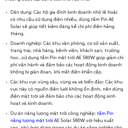
Dân dụng: Các hộ gia đình kinh doanh nhỏ lẻ hoặc
có nhu cầu sử dụng điện nhiều, dùng tấm Pin AE
Solar sẽ giúp tiết kiệm đáng kể chi phí điện hằng
tháng.
Doanh nghiệp: Các khu văn phòng, cơ sở sản xuất,
trang trại, nhà hàng, bệnh viện, khách sạn, trường
học…sử dụng tấm Pin mặt trời AE
580W giúp giảm chi
phí vận hành và đảm bảo các hoạt động kinh doanh
không bị gián đoạn, khi mất điện khẩn cấp.
Các khu vực vùng sâu, vùng xa và biển đảo: Các khu
vực này có nguồn điện lưới không ổn định, nên dùng
điện mặt trời sẽ đảm bảo cho các hoạt động sinh
hoạt và kinh doanh.
Dự án năng lượng mặt trời công nghiệp:
tấm Pin
năng lượng mặt trời
AE Solar 580W với hiệu suất
cao, phù hợp dùng trong các dự án công nghiệp cho