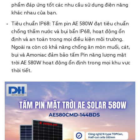
phẩm đáp ứng tốt các nhu cầu sử dụng điện năng
khác nhau của bạn.
Tiêu chuẩn IP68: Tấm pin AE 580W đạt tiêu chuẩn
chống thấm nước và bụi bẩn IP68, hoạt động ổn
định và an toàn trong mọi điều kiện môi trường.
Ngoài ra còn có khả năng chống ăn mòn muối, cát,
bụi và Amoniac đảm bảo tấm Pin năng lượng mặt
trời AE 580W hoạt động ổn định trong mọi khu vực
thời tiết.