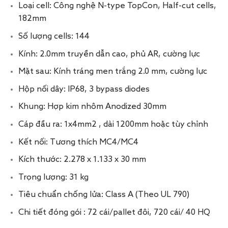
Loại cell: Công nghệ N-type TopCon, Half-cut cells,
182mm
Số lượng cells: 144
Kính: 2.0mm truyền dẫn cao, phủ AR, cường lực
Mặt sau: Kính tráng men trắng 2.0 mm, cường lực
Hộp nối dây: IP68, 3 bypass diodes
Khung: Hợp kim nhôm Anodized 30mm
Cáp đầu ra: 1x4mm2
, dài 1200mm hoặc tùy chỉnh
Kết nối: Tương thích MC4/MC4
Kích thước: 2.278 x 1.133 x 30 mm
Trọng lượng: 31 kg
Tiêu chuẩn chống lửa: Class A (Theo UL 790)
Chi tiết đóng gói : 72 cái/pallet đôi, 720 cái/ 40 HQ