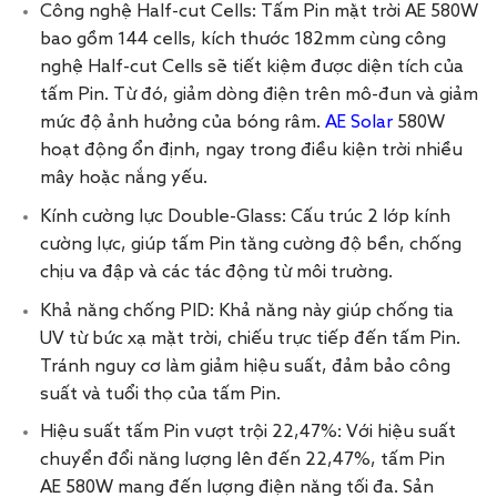
Công nghệ Half-cut Cells: Tấm Pin mặt trời AE 580W
bao gồm 144 cells, kích thước 182mm cùng công
nghệ Half-cut Cells sẽ tiết kiệm được diện tích của
tấm Pin. Từ đó, giảm dòng điện trên mô-đun và giảm
mức độ ảnh hưởng của bóng râm.
AE Solar
580W
hoạt động ổn định, ngay trong điều kiện trời nhiều
mây hoặc nắng yếu.
Kính cường lực Double-Glass: Cấu trúc 2 lớp kính
cường lực, giúp tấm Pin tăng cường độ bền, chống
chịu va đập và các tác động từ môi trường.
Khả năng chống PID: Khả năng này giúp chống tia
UV từ bức xạ mặt trời, chiếu trực tiếp đến tấm Pin.
Tránh nguy cơ làm giảm hiệu suất, đảm bảo công
suất và tuổi thọ của tấm Pin.
Hiệu suất tấm Pin vượt trội 22,47%: Với hiệu suất
chuyển đổi năng lượng lên đến 22,47%, tấm Pin
AE 580W mang đến lượng điện năng tối đa. Sản