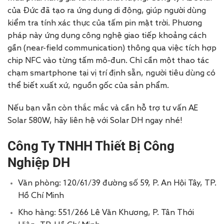
của Đức đã tạo ra ứng dụng di động, giúp người dùng
kiểm tra tính xác thực của tấm pin mặt trời. Phương
pháp này ứng dụng công nghệ giao tiếp khoảng cách
gần (near-field communication) thông qua việc tích hợp
chip NFC vào từng tấm mô-đun. Chỉ cần một thao tác
chạm smartphone tại vị trí định sẵn, người tiêu dùng có
thể biết xuất xứ, nguồn gốc của sản phẩm.
Nếu bạn vẫn còn thắc mắc và cần hỗ trợ tư vấn AE
Solar 580W, hãy liên hệ với Solar DH ngay nhé!
Công Ty TNHH Thiết Bị Công
Nghiệp DH
Văn phòng: 120/61/39 đường số 59, P. An Hội Tây, TP.
Hồ Chí Minh
Kho hàng: 551/266 Lê Văn Khương, P. Tân Thới