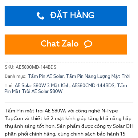
ĐẶT HÀNG
Chat Zalo
SKU:
AE580CMD-144BDS
Danh mục:
,
Tấm Pin AE Solar
Tấm Pin Năng Lượng Mặt Trời
Thẻ:
,
,
AE Solar 580W 2 Mặt Kính
AE580CMD-144BDS
Tấm
Pin Mặt Trời AE Solar 580W
Tấm Pin mặt trời AE 580W, với công nghệ N-Type
TopCon và thiết kế 2 mặt kính giúp tăng khả năng hấp
thụ ánh sáng tốt hơn. Sản phẩm được công ty Solar DH
phân phối chính hãng, cùng chính sách bảo hành 15