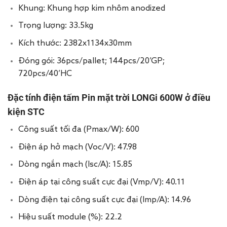
Khung: Khung hợp kim nhôm anodized
Trọng lượng: 33.5kg
Kích thước: 2382x1134x30mm
Đóng gói: 36pcs/pallet; 144pcs/20’GP;
720pcs/40’HC
Đặc tính điện tấm Pin mặt trời LONGi 600W ở điều
kiện STC
Công suất tối đa (Pmax/W): 600
Điện áp hở mạch (Voc/V): 47.98
Dòng ngắn mạch (Isc/A): 15.85
Điện áp tại công suất cực đại (Vmp/V): 40.11
Dòng điện tại công suất cực đại (Imp/A): 14.96
Hiệu suất module (%): 22.2