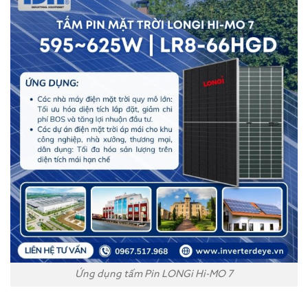
Ứng dụng tấm Pin LONGi Hi-MO 7