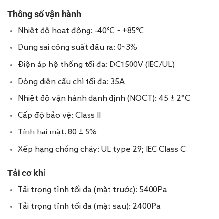
Thông số vận hành
Nhiệt độ hoạt động: -40℃ ~ +85℃
Dung sai công suất đầu ra: 0~3%
Điện áp hệ thống tối đa: DC1500V (IEC/UL)
Dòng điện cầu chì tối đa: 35A
Nhiệt độ vận hành danh định (NOCT): 45 ± 2°C
Cấp độ bảo vệ: Class II
Tính hai mặt: 80 ± 5%
Xếp hạng chống cháy: UL type 29; IEC Class C
Tải cơ khí
Tải trọng tĩnh tối đa (mặt trước): 5400Pa
Tải trọng tĩnh tối đa (mặt sau): 2400Pa