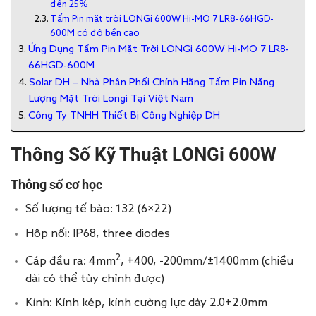
đến 25%
Tấm Pin mặt trời LONGi 600W Hi-MO 7 LR8-66HGD-
600M có độ bền cao
Ứng Dụng Tấm Pin Mặt Trời LONGi 600W Hi-MO 7 LR8-
66HGD-600M
Solar DH – Nhà Phân Phối Chính Hãng Tấm Pin Năng
Lượng Mặt Trời Longi Tại Việt Nam
Công Ty TNHH Thiết Bị Công Nghiệp DH
Thông Số Kỹ Thuật LONGi 600W
Thông số cơ học
Số lượng tế bào: 132 (6×22)
Hộp nối: IP68, three diodes
2
Cáp đầu ra: 4mm
, +400, -200mm/±1400mm (chiều
dài có thể tùy chỉnh được)
Kính: Kính kép, kính cường lực dày 2.0+2.0mm