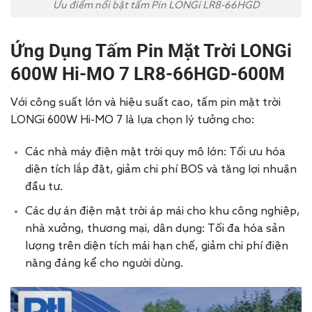
Ưu điểm nổi bật tấm Pin LONGi LR8-66HGD
Ứng Dụng Tấm Pin Mặt Trời
LONGi
600W Hi-MO 7 LR8-66HGD-600M
Với công suất lớn và hiệu suất cao, tấm pin mặt trời
LONGi 600W Hi-MO 7 là lựa chọn lý tưởng cho:
Các nhà máy điện mặt trời quy mô lớn: Tối ưu hóa
diện tích lắp đặt, giảm chi phí BOS và tăng lợi nhuận
đầu tư.
Các dự án điện mặt trời áp mái cho khu công nghiệp,
nhà xưởng, thương mại, dân dụng: Tối đa hóa sản
lượng trên diện tích mái hạn chế, giảm chi phí điện
năng đáng kể cho người dùng.