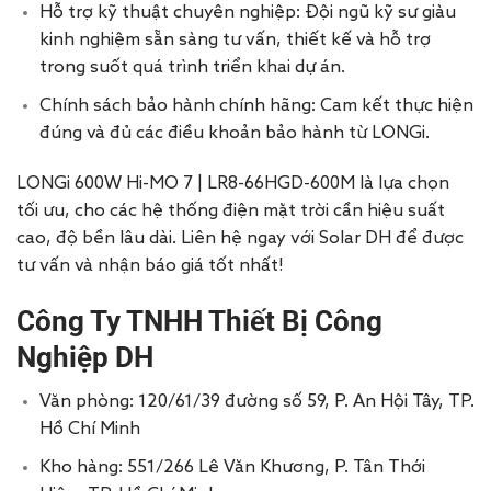
Hỗ trợ kỹ thuật chuyên nghiệp: Đội ngũ kỹ sư giàu
kinh nghiệm sẵn sàng tư vấn, thiết kế và hỗ trợ
trong suốt quá trình triển khai dự án.
Chính sách bảo hành chính hãng: Cam kết thực hiện
đúng và đủ các điều khoản bảo hành từ LONGi.
LONGi 600W Hi-MO 7 | LR8-66HGD-600M là lựa chọn
tối ưu, cho các hệ thống điện mặt trời cần hiệu suất
cao, độ bền lâu dài. Liên hệ ngay với Solar DH để được
tư vấn và nhận báo giá tốt nhất!
Công Ty TNHH Thiết Bị Công
Nghiệp DH
Văn phòng: 120/61/39 đường số 59, P. An Hội Tây, TP.
Hồ Chí Minh
Kho hàng: 551/266 Lê Văn Khương, P. Tân Thới