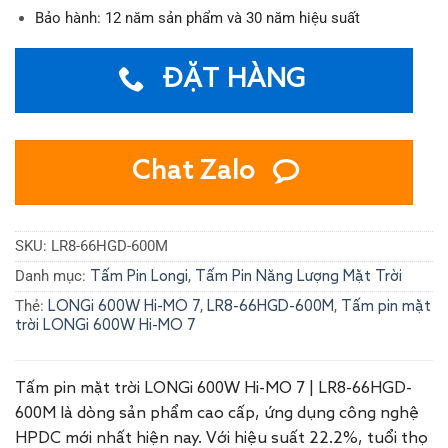
Bảo hành: 12 năm sản phẩm và 30 năm hiệu suất
ĐẶT HÀNG
Chat Zalo
SKU:
LR8-66HGD-600M
Danh mục:
,
Tấm Pin Longi
Tấm Pin Năng Lượng Mặt Trời
Thẻ:
,
,
LONGi 600W Hi-MO 7
LR8-66HGD-600M
Tấm pin mặt
trời LONGi 600W Hi-MO 7
Tấm pin mặt trời LONGi 600W Hi-MO 7 | LR8-66HGD-
600M là dòng sản phẩm cao cấp, ứng dụng công nghệ
HPDC mới nhất hiện nay. Với hiệu suất 22.2%, tuổi thọ