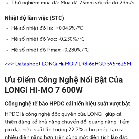
Thử nghiệm mưa đá: Mưa đá 25mm với tốc độ 23m/s
Nhiệt độ làm việc (STC)
Hệ số nhiệt độ Isc: +0.045%/℃
Hệ số nhiệt độ Voc: -0.230%/℃
Hệ số nhiệt độ Pmax: -0.280%/℃
>>>
Datasheet LONGi Hi-MO 7 LR8-66HGD 595~625M
Ưu Điểm Công Nghệ Nổi Bật Của
LONGi HI-MO 7 600W
Công nghệ tế bào HPDC cải tiến hiệu suất vượt bật
HPDC là công nghệ độc quyền của LONGi, giúp cải
thiện đáng kể khả năng chuyển đổi quang năng. Tấm
pin đạt hiệu suất ấn tượng 22.2%, cho phép tạo ra
nhiều điện năng hơn trên cùng một diện tích lắp đặt,