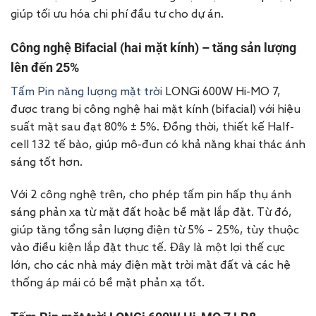
giúp tối ưu hóa chi phí đầu tư cho dự án.
Công nghệ Bifacial (hai mặt kính) – tăng sản lượng
lên đến 25%
Tấm Pin năng lượng mặt trời
LONGi 600W Hi-MO 7,
được trang bị công nghệ hai mặt kính (bifacial) với hiệu
suất mặt sau đạt 80% ± 5%. Đồng thời, thiết kế Half-
cell 132 tế bào, giúp mô-đun có khả năng khai thác ánh
sáng tốt hơn.
Với 2 công nghệ trên, cho phép tấm pin hấp thụ ánh
sáng phản xạ từ mặt đất hoặc bề mặt lắp đặt. Từ đó,
giúp tăng tổng sản lượng điện từ 5% – 25%, tùy thuộc
vào điều kiện lắp đặt thực tế. Đây là một lợi thế cực
lớn, cho các nhà máy điện mặt trời mặt đất và các hệ
thống áp mái có bề mặt phản xạ tốt.