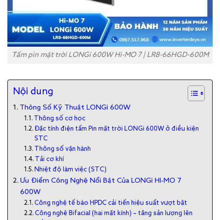
Tấm pin mặt trời LONGi 600W Hi-MO 7 | LR8-66HGD-600M
Nội dung
Thông Số Kỹ Thuật LONGi 600W
Thông số cơ học
Đặc tính điện tấm Pin mặt trời LONGi 600W ở điều kiện
STC
Thông số vận hành
Tải cơ khí
Nhiệt độ làm việc (STC)
Ưu Điểm Công Nghệ Nổi Bật Của LONGi HI-MO 7
600W
Công nghệ tế bào HPDC cải tiến hiệu suất vượt bật
Công nghệ Bifacial (hai mặt kính) – tăng sản lượng lên