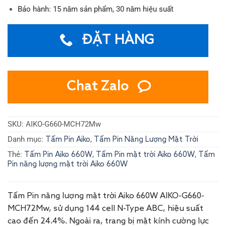
Bảo hành: 15 năm sản phẩm, 30 năm hiệu suất
ĐẶT HÀNG
Chat Zalo
SKU:
AIKO-G660-MCH72Mw
Danh mục:
,
Tấm Pin Aiko
Tấm Pin Năng Lượng Mặt Trời
Thẻ:
,
,
Tấm Pin Aiko 660W
Tấm Pin mặt trời Aiko 660W
Tấm
Pin năng lượng mặt trời Aiko 660W
Tấm Pin năng lượng mặt trời Aiko 660W AIKO-G660-
MCH72Mw, sử dụng 144 cell N-Type ABC, hiệu suất
cao đến 24.4%. Ngoài ra, trang bị mặt kính cường lực