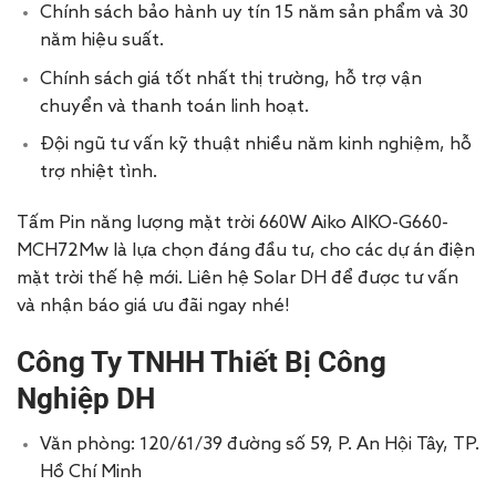
Chính sách bảo hành uy tín 15 năm sản phẩm và 30
năm hiệu suất.
Chính sách giá tốt nhất thị trường, hỗ trợ vận
chuyển và thanh toán linh hoạt.
Đội ngũ tư vấn kỹ thuật nhiều năm kinh nghiệm, hỗ
trợ nhiệt tình.
Tấm Pin năng lượng mặt trời 660W Aiko AIKO-G660-
MCH72Mw là lựa chọn đáng đầu tư, cho các dự án điện
mặt trời thế hệ mới. Liên hệ Solar DH để được tư vấn
và nhận báo giá ưu đãi ngay nhé!
Công Ty TNHH Thiết Bị Công
Nghiệp DH
Văn phòng: 120/61/39 đường số 59, P. An Hội Tây, TP.
Hồ Chí Minh