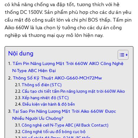
có khả năng chống va đập tốt, tương thích với hệ
thống DC 1500V. Sản phẩm phù hợp cho các dự án yêu
cầu mật độ công suất lớn và chi phí BOS thấp. Tấm pin
Aiko 660W là lựa chọn lý tưởng cho các dự án công
nghiệp và thương mại quy mô lớn hiện nay.
Nội dung
Tấm Pin Năng Lượng Mặt Trời 660W AIKO Công Nghệ
N-Type ABC Hiện Đại
Thông Số Kỹ Thuật AIKO-G660-MCH72Mw
Thông số điện (STC)
Cấu tạo chi tiết tấm Pin năng lượng mặt trời 660W Aiko
Xếp hạng nhiệt độ (STC)
Điều kiện vận hành & độ bền
Tại Sao Pin Năng Lượng Mặt Trời Aiko 660W Được
Nhiều Người Ưu Chuộng?
Công nghệ cell N-Type ABC (All Back Contact)
Công nghệ tối ưu đổ bóng cục bộ