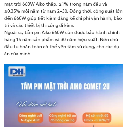
mặt trời
660
W Aiko
thấp, ≤1% trong năm đầu và
≤0.35% mỗi năm từ năm 2–30. Đồng thời, công suất lớn
đến
660
W giúp tiết kiệm đáng kể chi phí vận hành, bảo
trì và các thiết bị thi công đi kèm.
Ngoài ra, tấm pin Aiko
660
W còn được bảo hành chính
hãng 15 năm sản phẩm và 30 năm hiệu suất. Nên chủ
đầu tư hoàn toàn có thể yên tâm sử dụng, cho các dự
án của mình.