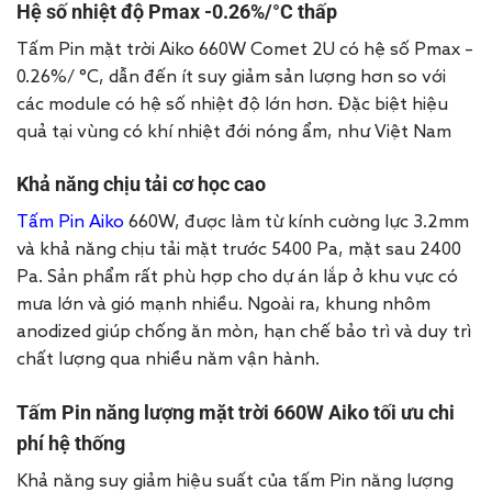
Hệ số nhiệt độ Pmax -0.26%/°C thấp
Tấm Pin mặt trời Aiko 660W Comet 2U có hệ số Pmax –
0.26%/ °C, dẫn đến ít suy giảm sản lượng hơn so với
các module có hệ số nhiệt độ lớn hơn. Đặc biệt hiệu
quả tại vùng có khí nhiệt đới nóng ẩm, như Việt Nam
Khả năng chịu tải cơ học cao
Tấm Pin Aiko
660W, được làm từ kính cường lực 3.2mm
và khả năng chịu tải mặt trước 5400 Pa, mặt sau 2400
Pa. Sản phẩm rất phù hợp cho dự án lắp ở khu vực có
mưa lớn và gió mạnh nhiều. Ngoài ra, khung nhôm
anodized giúp chống ăn mòn, hạn chế bảo trì và duy trì
chất lượng qua nhiều năm vận hành.
Tấm Pin năng lượng mặt trời 660W Aiko tối ưu chi
phí hệ thống
Khả năng suy giảm hiệu suất của t
ấm Pin năng lượng