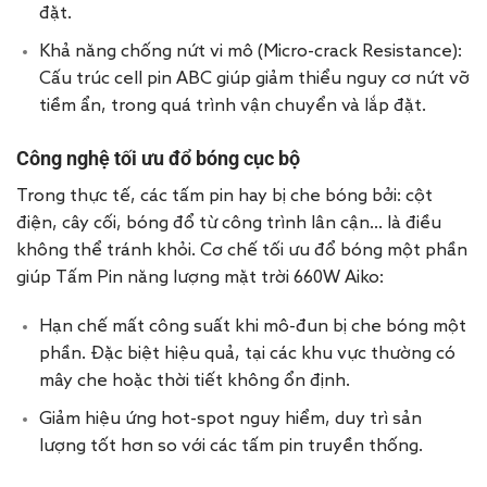
đặt.
Khả năng chống nứt vi mô (Micro-crack Resistance):
Cấu trúc cell pin ABC giúp giảm thiểu nguy cơ nứt vỡ
tiềm ẩn, trong quá trình vận chuyển và lắp đặt.
Công nghệ tối ưu đổ bóng cục bộ
Trong thực tế, các tấm pin hay bị che bóng bởi: cột
điện, cây cối, bóng đổ từ công trình lân cận… là điều
không thể tránh khỏi. Cơ chế tối ưu đổ bóng một phần
giúp Tấm Pin năng lượng mặt trời 660W Aiko:
Hạn chế mất công suất khi mô-đun bị che bóng một
phần. Đặc biệt hiệu quả, tại các khu vực thường có
mây che hoặc thời tiết không ổn định.
Giảm hiệu ứng hot-spot nguy hiểm, duy trì sản
lượng tốt hơn so với các tấm pin truyền thống.