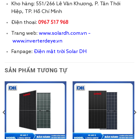
Kho hàng: 551/266 Lê Văn Khương, P. Tân Thới
Hiệp, TP. Hồ Chí Minh
Điện thoại:
0967 517 968
Trang web:
www.solardh.com.vn
–
www.inverterdeye.vn
Fanpage:
Điện mặt trời Solar DH
SẢN PHẨM TƯƠNG TỰ