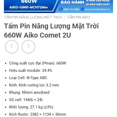
TẤM PIN NĂNG LƯỢNG MẶT TRỜI
/
TẤM PIN AIKO
Tấm Pin Năng Lượng Mặt Trời
660W Aiko Comet 2U
Công suất cực đại (Pmax): 660W
Hiệu suất module: 24.4%
Loại Cell: N-Type ABC
Kính: Kính cường lực 3.2 mm
Khung: Nhôm anodized
Số cell: 144(6 × 24)
Khối lượng: 27.1 kg (±3%)
Kích thước: 2382 × 1134 × 30mm