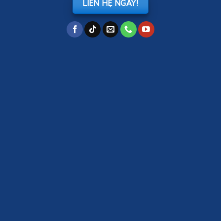
LIÊN HỆ NGAY!