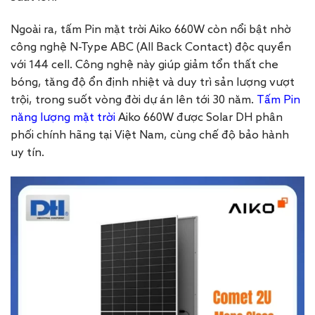
Ngoài ra, tấm Pin mặt trời Aiko
660
W còn nổi bật nhờ
công nghệ N-Type ABC (All Back Contact) độc quyền
với 144 cell. Công nghệ này giúp giảm tổn thất che
bóng, tăng độ ổn định nhiệt và duy trì sản lượng vượt
trội, trong suốt vòng đời dự án lên tới 30 năm.
Tấm Pin
năng lượng mặt trời
Aiko
660
W được Solar DH phân
phối chính hãng tại Việt Nam, cùng chế độ bảo hành
uy tín.