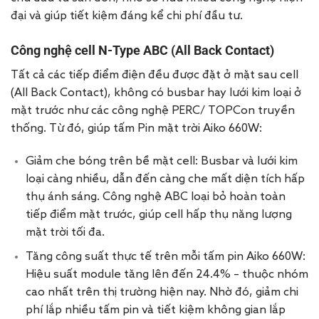
đại và giúp tiết kiệm đáng kể chi phí đầu tư.
Công nghệ cell N-Type ABC (All Back Contact)
Tất cả các tiếp điểm điện đều được đặt ở mặt sau cell
(All Back Contact), không có busbar hay lưới kim loại ở
mặt trước như các công nghệ PERC/ TOPCon truyền
thống. Từ đó, giúp tấm Pin mặt trời Aiko 660W:
Giảm che bóng trên bề mặt cell: Busbar và lưới kim
loại càng nhiều, dẫn đến càng che mất diện tích hấp
thụ ánh sáng. Công nghệ ABC loại bỏ hoàn toàn
tiếp điểm mặt trước, giúp cell hấp thụ năng lượng
mặt trời tối đa.
Tăng công suất thực tế trên mỗi tấm pin Aiko 660W:
Hiệu suất module tăng lên đến 24.4% – thuộc nhóm
cao nhất trên thị trường hiện nay. Nhờ đó, giảm chi
phí lắp nhiều tấm pin và tiết kiệm không gian lắp