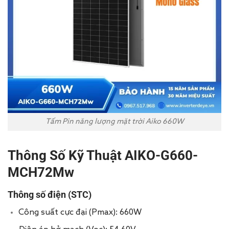
Tấm Pin năng lượng mặt trời Aiko 660W
Thông Số Kỹ Thuật AIKO-G660-
MCH72Mw
Thông số điện (STC)
Công suất cực đại (Pmax): 660W