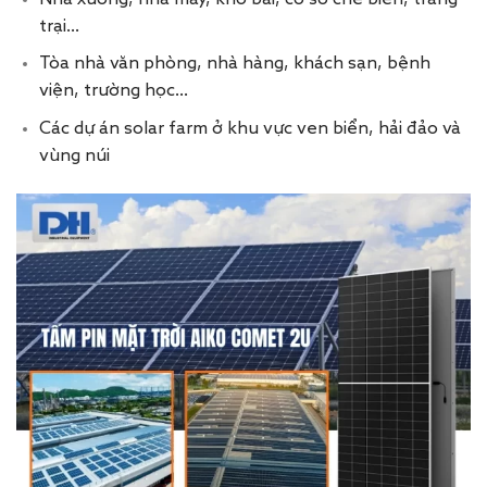
trại…
Tòa nhà văn phòng, nhà hàng, khách sạn, bệnh
viện, trường học…
Các dự án solar farm ở khu vực ven biển, hải đảo và
vùng núi