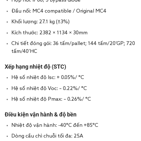
Hộp nối: IP68, 3 bypass diode
Đầu nối: MC4 compatible / Original MC4
Khối lượng: 27.1 kg (±3%)
Kích thước: 2382 × 1134 × 30mm
Chi tiết đóng gói: 36 tấm/pallet; 144 tấm/20’GP; 720
tấm/40’HC
Xếp hạng nhiệt độ (STC)
Hệ số nhiệt độ Isc: + 0.05%/ °C
Hệ số nhiệt độ Voc: – 0.22%/ °C
Hệ số nhiệt độ Pmax: – 0.26%/ °C
Điều kiện vận hành & độ bền
Nhiệt độ vận hành: -40°C đến +85°C
Dòng cầu chì chuỗi tối đa: 25A