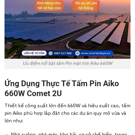
Ưu điểm nổi bật tấm Pin mặt trời Aiko 660W
Ứng Dụng Thực Tế Tấm Pin Aiko
660W Comet 2U
Thiết kế công suất lớn đến 660W và hiệu suất cao, tấm
pin Aiko phù hợp lắp đặt cho các dự án quy mô vừa và
lớn như:
Nhà xưởng, nhà máy, kho bãi, cơ sở chế biến, trang