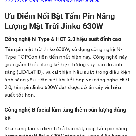
>>>
Datasheet JKM615~635N-78HL4-BDV
Ưu Điểm Nổi Bật Tấm Pin Năng
Lượng Mặt Trời Jinko 630W
Công nghệ N-Type & HOT 2.0 hiệu suất đỉnh cao
Tấm pin mặt trời Jinko 630W, sử dụng công nghệ N-
Type TOPCon tiên tiến nhất hiện nay. Công nghệ này
giúp giảm thiểu đáng kể hiện tượng suy hao do ánh
sáng (LID/LeTID), và cải thiện hiệu suất trong điều kiện
ánh sáng yếu. Đặc biệt khi kết hợp với công nghệ HOT
2.0, tấm pin Jinko 630W đạt được độ tin cậy và hiệu
suất tốt hơn.
Công nghệ Bifacial làm tăng thêm sản lượng đáng
kể
Khả năng tạo ra điện từ cả hai mặt, giúp tấm pin năng