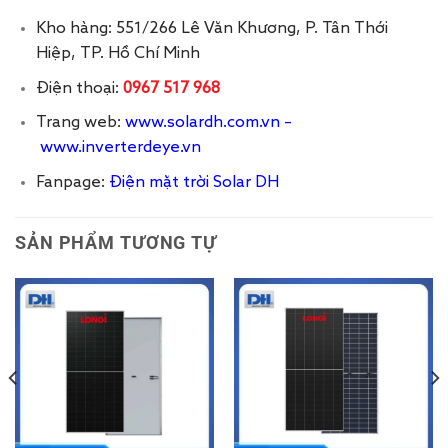
Kho hàng: 551/266 Lê Văn Khương, P. Tân Thới
Hiệp, TP. Hồ Chí Minh
Điện thoại:
0967 517 968
Trang web:
www.solardh.com.vn
–
www.inverterdeye.vn
Fanpage:
Điện mặt trời Solar DH
SẢN PHẨM TƯƠNG TỰ