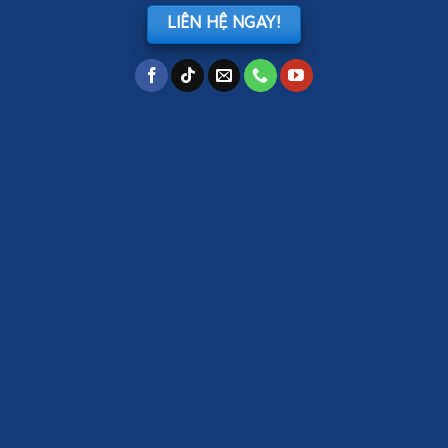
LIÊN HỆ NGAY!