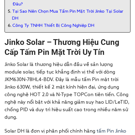
Đâu?
Tại Sao Nên Chọn Mua Tấm Pin Mặt Trời Jinko Tại Solar
DH
Công Ty TNHH Thiết Bị Công Nghiệp DH
Jinko Solar – Thương Hiệu Cung
Cấp Tấm Pin Mặt Trời Uy Tín
Jinko Solar là thương hiệu dẫn đầu về sản lượng
module solar, tiếp tục khẳng định vị thế với dòng
JKM630N-78HL4-BDV. Đây là mẫu tấm Pin mặt trời
Jinko 630W, thiết kế 2 mặt kính hiện đại, ứng dụng
công nghệ HOT 2.0 và N-Type TOPCon tiên tiến. Công
nghệ này nổi bật với khả năng giảm suy hao LID/LeTID,
chống PID và duy trì hiệu suất cao trong nhiều năm sử
dụng.
Solar DH là đơn vị phân phối chính hãng
tấm Pin Jinko