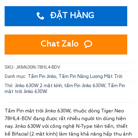
ĐẶT HÀNG
Chat Zalo
SKU:
JKM630N-78HL4-BDV
Danh mục:
,
Tấm Pin Jinko
Tấm Pin Năng Lượng Mặt Trời
Thẻ:
,
,
Jinko 630W 2 mặt kính
tấm Pin Jinko 630W
Tấm Pin
mặt trời Jinko 630W
Tấm Pin mặt trời Jinko 630W, thuộc dòng Tiger Neo
78HL4-BDV đang được rất nhiều người tin dùng hiện
nay. Jinko 630W với công nghệ N-Type tiên tiến, thiết
kế Bifacial (2 mặt kính) làm tăng khả năng hấp thụ ánh