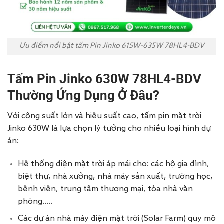
Ưu điểm nổi bật tấm Pin Jinko 615W-635W 78HL4-BDV
Tấm Pin Jinko 630W 78HL4-BDV
Thường Ứng Dụng Ở Đâu?
Với công suất lớn và hiệu suất cao, tấm pin mặt trời
Jinko 630W là lựa chọn lý tưởng cho nhiều loại hình dự
án:
Hệ thống điện mặt trời áp mái cho: các hộ gia đình,
biệt thự, nhà xưởng, nhà máy sản xuất, trường học,
bệnh viện, trung tâm thương mại, tòa nhà văn
phòng…..
Các dự án nhà máy điện mặt trời (Solar Farm) quy mô