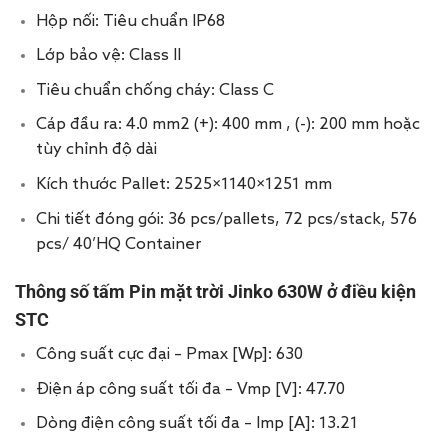
Hộp nối: Tiêu chuẩn IP68
Lớp bảo vệ: Class II
Tiêu chuẩn chống cháy: Class C
Cáp đầu ra: 4.0 mm2 (+): 400 mm , (-): 200 mm hoặc
tùy chỉnh độ dài
Kích thước Pallet: 2525×1140×1251 mm
Chi tiết đóng gói: 36 pcs/pallets, 72 pcs/stack, 576
pcs/ 40’HQ Container
Thông số tấm Pin mặt trời Jinko 630W ở điều kiện
STC
Công suất cực đại – Pmax [Wp]: 630
Điện áp công suất tối đa – Vmp [V]: 47.70
Dòng điện công suất tối đa – Imp [A]: 13.21