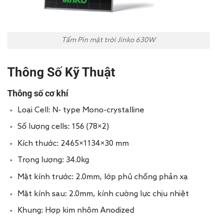
Tấm Pin mặt trời Jinko 630W
Thông Số Kỹ Thuật
Thông số cơ khí
Loại Cell: N- type Mono-crystalline
Số lượng cells: 156 (78×2)
Kích thước: 2465×1134×30 mm
Trọng lượng: 34.0kg
Mặt kính trước: 2.0mm, lớp phủ chống phản xạ
Mặt kính sau: 2.0mm, kính cường lực chịu nhiệt
Khung: Hợp kim nhôm Anodized