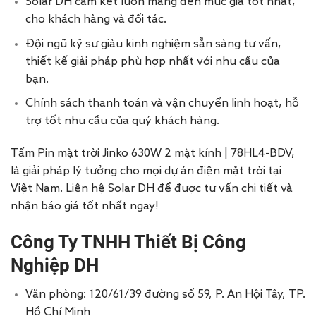
Solar DH cam kết luôn mang đến mức giá tốt nhất,
cho khách hàng và đối tác.
Đội ngũ kỹ sư giàu kinh nghiệm sẵn sàng tư vấn,
thiết kế giải pháp phù hợp nhất với nhu cầu của
bạn.
Chính sách thanh toán và vận chuyển linh hoạt, hỗ
trợ tốt nhu cầu của quý khách hàng.
Tấm Pin mặt trời Jinko 630W 2 mặt kính | 78HL4-BDV,
là giải pháp lý tưởng cho mọi dự án điện mặt trời tại
Việt Nam. Liên hệ Solar DH để được tư vấn chi tiết và
nhận báo giá tốt nhất ngay!
Công Ty TNHH Thiết Bị Công
Nghiệp DH
Văn phòng: 120/61/39 đường số 59, P. An Hội Tây, TP.
Hồ Chí Minh