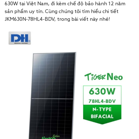
630W tại Việt Nam, đi kèm chế độ bảo hành 12 năm
sản phẩm uy tín. Cùng chúng tôi tìm hiểu chi tiết
JKM630N-78HL4-BDV, trong bài viết này nhé!