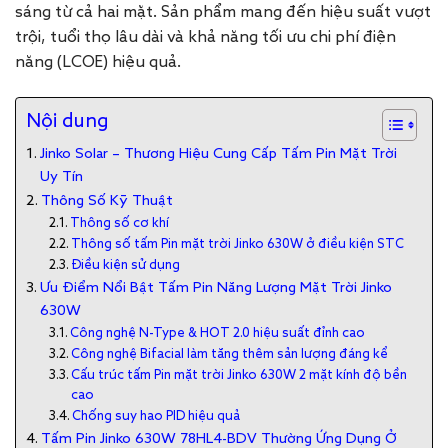
sáng từ cả hai mặt. Sản phẩm mang đến hiệu suất vượt
trội, tuổi thọ lâu dài và khả năng tối ưu chi phí điện
năng (LCOE) hiệu quả.
Nội dung
Jinko Solar – Thương Hiệu Cung Cấp Tấm Pin Mặt Trời
Uy Tín
Thông Số Kỹ Thuật
Thông số cơ khí
Thông số tấm Pin mặt trời Jinko 630W ở điều kiện STC
Điều kiện sử dụng
Ưu Điểm Nổi Bật Tấm Pin Năng Lượng Mặt Trời Jinko
630W
Công nghệ N-Type & HOT 2.0 hiệu suất đỉnh cao
Công nghệ Bifacial làm tăng thêm sản lượng đáng kể
Cấu trúc tấm Pin mặt trời Jinko 630W 2 mặt kính độ bền
cao
Chống suy hao PID hiệu quả
Tấm Pin Jinko 630W 78HL4-BDV Thường Ứng Dụng Ở